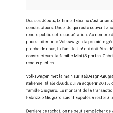
Dès ses débuts, la firme italienne s’est orient
constructeurs. Une aide qui reste souvent an
rendre public cette coopération. Au nombre d
pourra citer pour Volkswagen la première gén
proche de nous, la famille Up! qui doit être 
constructeurs, la famille Mini (3 portes, Cabri
rendus publics.
Volkswagen met la main sur ItalDesgn-Giugiar
italienne, filiale d’Audi, qui va acquérir 90.1%
famille Giugiaro. Le montant de la transaction
Fabrizzio Giugiaro soient appelés à rester à 
Derrière ce rachat, on ne peut s’empêcher de 