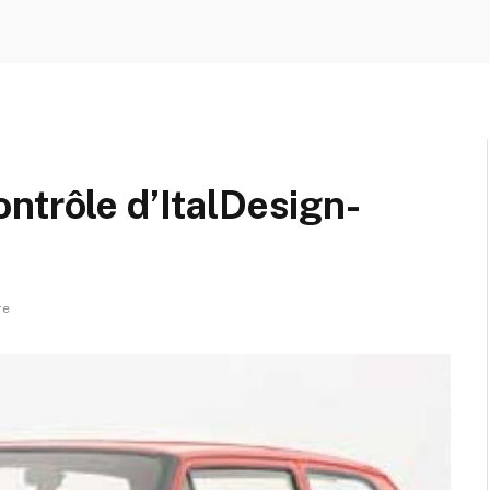
ntrôle d’ItalDesign-
re