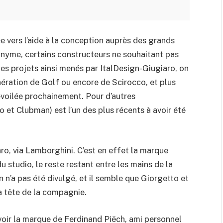
ée vers l’aide à la conception auprès des grands
onyme, certains constructeurs ne souhaitant pas
es projets ainsi menés par ItalDesign-Giugiaro, on
ération de Golf ou encore de Scirocco, et plus
dévoilée prochainement. Pour d’autres
o et Clubman) est l’un des plus récents à avoir été
o, via Lamborghini. C’est en effet la marque
 du studio, le reste restant entre les mains de la
 n’a pas été divulgé, et il semble que Giorgetto et
la tête de la compagnie.
voir la marque de Ferdinand Piëch, ami personnel