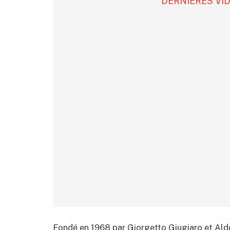
DERNIÈRES VI
Fondé en 1968 par Giorgetto Giugiaro et Aldo