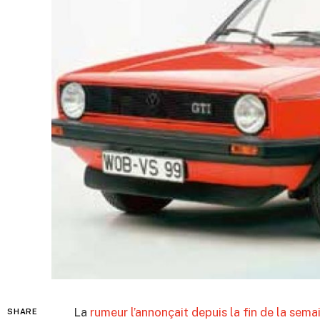
La
rumeur l’annonçait depuis la fin de la sema
SHARE