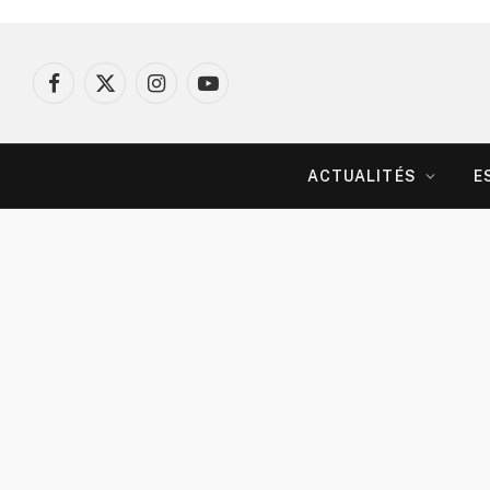
Facebook
X
Instagram
YouTube
(Twitter)
ACTUALITÉS
E