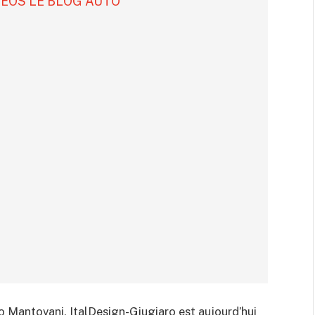
DÉOS LE BLOG AUTO
 Mantovani, ItalDesign-Giugiaro est aujourd’hui