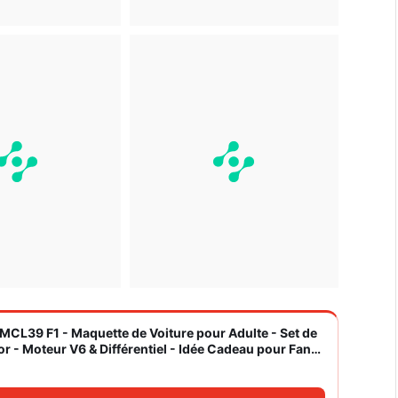
CL39 F1 - Maquette de Voiture pour Adulte - Set de
r - Moteur V6 & Différentiel - Idée Cadeau pour Fans