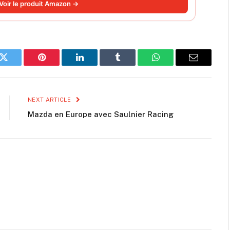
Voir le produit Amazon →
k
Twitter
Pinterest
LinkedIn
Tumblr
WhatsApp
Email
NEXT ARTICLE
Mazda en Europe avec Saulnier Racing