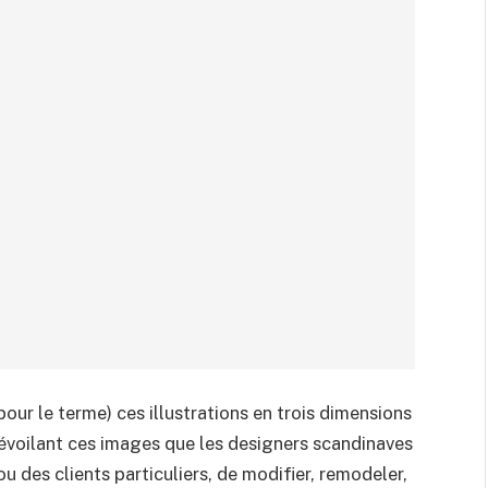
pour le terme) ces illustrations en trois dimensions
dévoilant ces images que les designers scandinaves
u des clients particuliers, de modifier, remodeler,