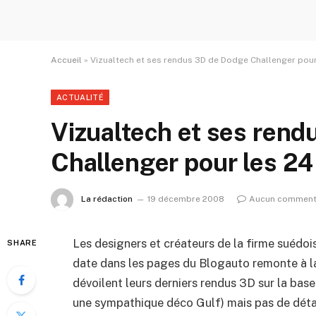
Accueil
»
Vizualtech et ses rendus 3D de Dodge Challenger pou
ACTUALITÉ
Vizualtech et ses ren
Challenger pour les 2
La rédaction
19 décembre 2008
Aucun comment
Les designers et créateurs de la firme suédo
SHARE
date dans les pages du Blogauto remonte à la
dévoilent leurs derniers rendus 3D sur la bas
une sympathique déco Gulf) mais pas de détai