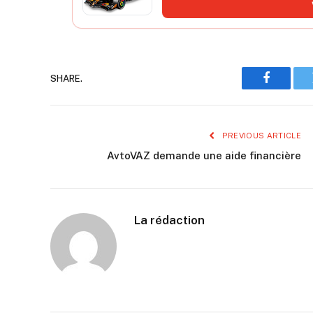
SHARE.
Faceboo
PREVIOUS ARTICLE
AvtoVAZ demande une aide financière
La rédaction