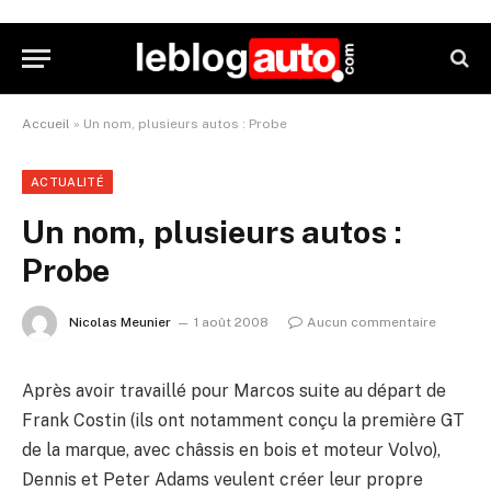
Accueil
»
Un nom, plusieurs autos : Probe
ACTUALITÉ
Un nom, plusieurs autos :
Probe
Nicolas Meunier
1 août 2008
Aucun commentaire
Après avoir travaillé pour Marcos suite au départ de
Frank Costin (ils ont notamment conçu la première GT
de la marque, avec châssis en bois et moteur Volvo),
Dennis et Peter Adams veulent créer leur propre