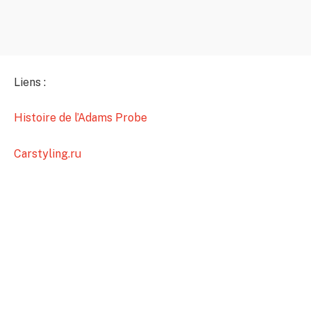
Liens :
Histoire de l’Adams Probe
Carstyling.ru