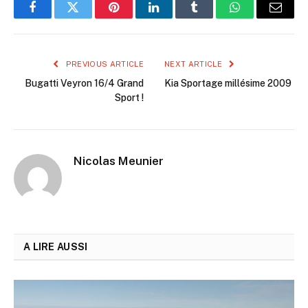
Facebook
Twitter
Pinterest
LinkedIn
Tumblr
WhatsApp
Email
PREVIOUS ARTICLE
NEXT ARTICLE
Bugatti Veyron 16/4 Grand
Kia Sportage millésime 2009
Sport !
Nicolas Meunier
A LIRE AUSSI