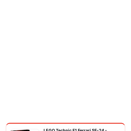
LEGO Technic F1 Ferrari SF-24 -