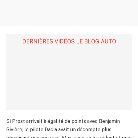
DERNIÈRES VIDÉOS LE BLOG AUTO
Si Prost arrivait à égalité de points avec Benjamin
Rivière, le pilote Dacia avait un décompte plus
pénalisant que son rival. Mais avec un lourd lest et une