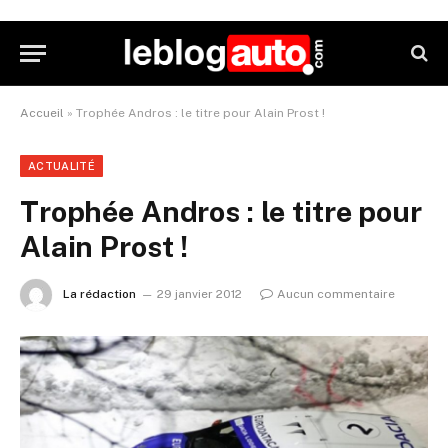
Accueil
»
Trophée Andros : le titre pour Alain Prost !
ACTUALITÉ
Trophée Andros : le titre pour
Alain Prost !
La rédaction
29 janvier 2012
Aucun commentaire