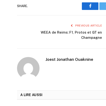
SHARE.
Faceboo
PREVIOUS ARTICLE
WEEA de Reims: F1, Protos et GT en
Champagne
Joest Jonathan Ouaknine
A LIRE AUSSI