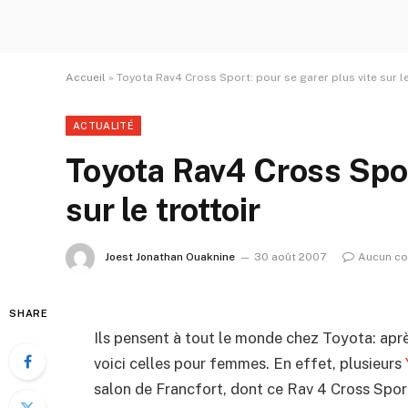
Accueil
»
Toyota Rav4 Cross Sport: pour se garer plus vite sur le
ACTUALITÉ
Toyota Rav4 Cross Sport
sur le trottoir
Joest Jonathan Ouaknine
30 août 2007
Aucun c
SHARE
Ils pensent à tout le monde chez Toyota: apr
voici celles pour femmes. En effet, plusieurs
salon de Francfort, dont ce Rav 4 Cross Spor