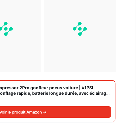
ompressor 2Pro gonfleur pneus voiture | ±1PSI
nflage rapide, batterie longue durée, avec éclairage,
Voir le produit Amazon →