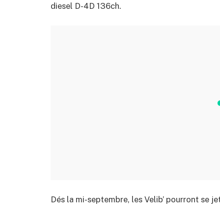
diesel D-4D 136ch.
Dés la mi-septembre, les Velib’ pourront se je