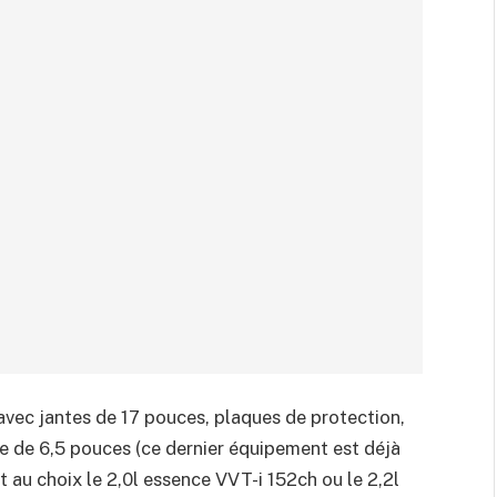
, avec jantes de 17 pouces, plaques de protection,
le de 6,5 pouces (ce dernier équipement est déjà
t au choix le 2,0l essence VVT-i 152ch ou le 2,2l