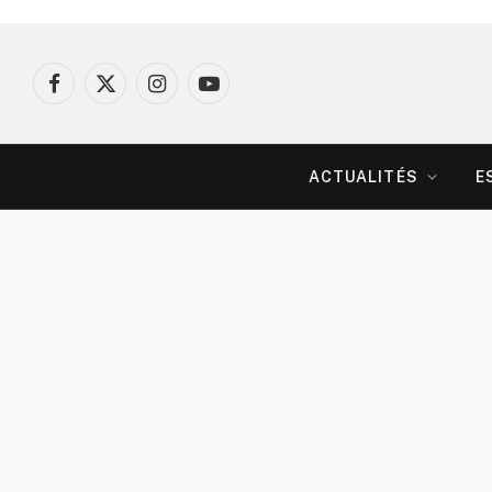
Facebook
X
Instagram
YouTube
(Twitter)
ACTUALITÉS
E