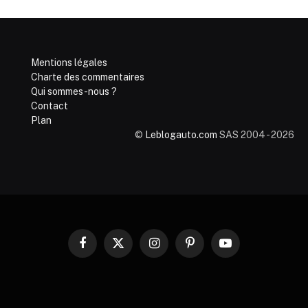
Mentions légales
Charte des commentaires
Qui sommes-nous ?
Contact
Plan
©
Leblogauto.com
SAS 2004 - 2026
Facebook
X
Instagram
Pinterest
YouTube
(Twitter)