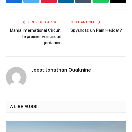
Facebook
Twitter
Pinterest
LinkedIn
Tumblr
WhatsApp
Email
PREVIOUS ARTICLE
NEXT ARTICLE
Manja International Circuit,
Spyshots: un Ram Hellcat?
le premier vrai circuit
jordanien
Joest Jonathan Ouaknine
A LIRE AUSSI