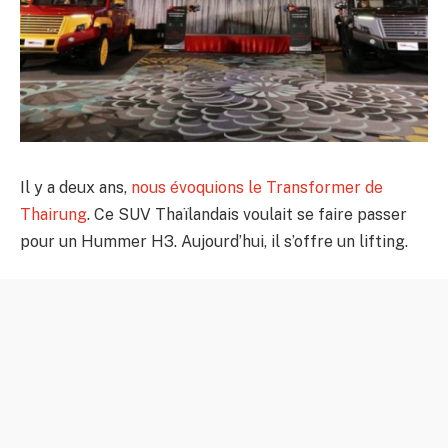
Il y a deux ans,
nous évoquions le Transformer de
Thairung
. Ce SUV Thaïlandais voulait se faire passer
pour un Hummer H3. Aujourd’hui, il s’offre un lifting.