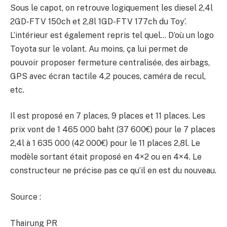
Sous le capot, on retrouve logiquement les diesel 2,4l
2GD-FTV 150ch et 2,8l 1GD-FTV 177ch du Toy’.
L’intérieur est également repris tel quel… D’où un logo
Toyota sur le volant. Au moins, ça lui permet de
pouvoir proposer fermeture centralisée, des airbags,
GPS avec écran tactile 4,2 pouces, caméra de recul,
etc.
Il est proposé en 7 places, 9 places et 11 places. Les
prix vont de 1 465 000 baht (37 600€) pour le 7 places
2,4l à 1 635 000 (42 000€) pour le 11 places 2,8l. Le
modèle sortant était proposé en 4×2 ou en 4×4. Le
constructeur ne précise pas ce qu’il en est du nouveau.
Source :
Thairung PR