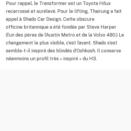
Pour rappel, le Transformer est un Toyota Hilux
recarrossé et surélevé. Pour le lifting, Thairung a fait
appel à Shado Car Design. Cette obscure
officine britannique a été fondée par Steve Harper
(l’un des pères de l’Austin Metro et de la Volvo 480.) Le
changement le plus visible, c’est l’avant. Shado s’est
semble-t-il inspiré des blindés d’Oshkosh. Il conserve
néanmoins un profil très « inspiré » du H3.