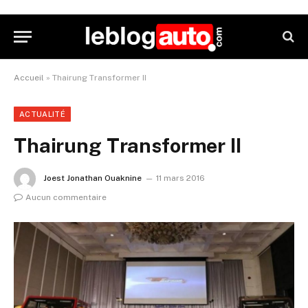
Accueil
»
Thairung Transformer II
ACTUALITÉ
Thairung Transformer II
Joest Jonathan Ouaknine
11 mars 2016
Aucun commentaire