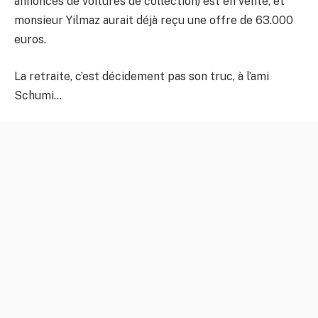
annonces de voitures de collection) est en vente, et
monsieur Yilmaz aurait déjà reçu une offre de 63.000
euros.
La retraite, c’est décidement pas son truc, à l’ami
Schumi…