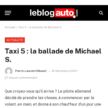
Accueil
»
Taxi 5 : la ballade de Michael S.
ACTUALITÉ
Taxi 5 : la ballade de Michael
S.
Pierre-Laurent Ribault
18 décembre 2007
Aucun commentaire
Que croyez-vous qu’il arriva ? Le pilote allemand
décida de prendre les choses, à commencer par le
volant, en main, et donna à son chauffeur d’un jour une