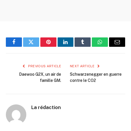
Facebook
Twitter
Pinterest
LinkedIn
Tumblr
WhatsApp
Email
PREVIOUS ARTICLE
NEXT ARTICLE
Daewoo G2X, un air de
Schwarzenegger en guerre
famille GM.
contre le CO2
La rédaction