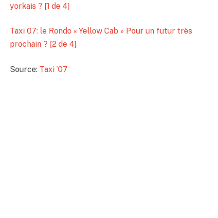
yorkais ? [1 de 4]
Taxi 07: le Rondo « Yellow Cab » Pour un futur très
prochain ? [2 de 4]
Source:
Taxi ’07