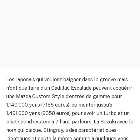
Les Japonais qui veulent baigner dans le groove mais
n’ont que faire d’un Cadillac Escalade peuvent acquérir
une Mazda Custom Style d’entrée de gamme pour
1.140.000 yens (7155 euros), ou monter jusqu’à
1.491.000 yens (9358 euros) pour avoir un turbo et un
phat sound system à 7 haut-parleurs. La Suzuki avec le
nom qui claque, Stingray, a des caractéristiques
identiques et coûte la même somme à quelques yens