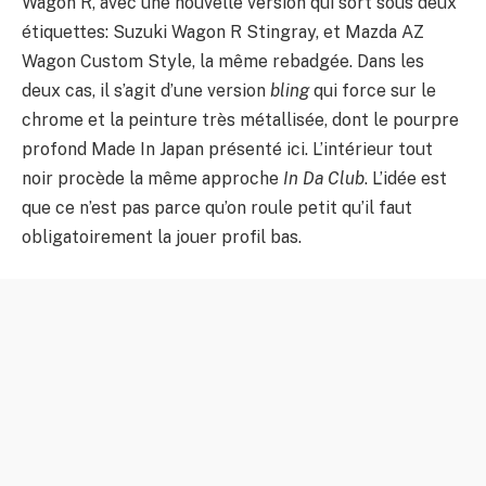
Wagon R, avec une nouvelle version qui sort sous deux
étiquettes: Suzuki Wagon R Stingray, et Mazda AZ
Wagon Custom Style, la même rebadgée. Dans les
deux cas, il s’agit d’une version
bling
qui force sur le
chrome et la peinture très métallisée, dont le pourpre
profond Made In Japan présenté ici. L’intérieur tout
noir procède la même approche
In Da Club
. L’idée est
que ce n’est pas parce qu’on roule petit qu’il faut
obligatoirement la jouer profil bas.