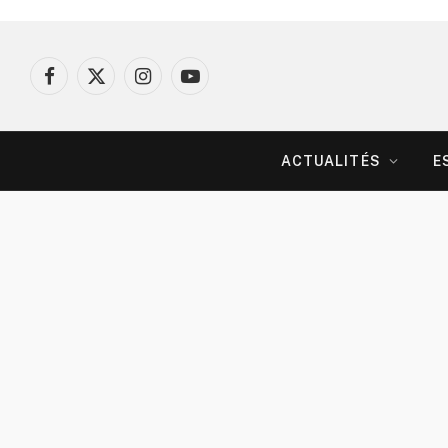
Facebook
X
Instagram
YouTube
(Twitter)
ACTUALITÉS
E