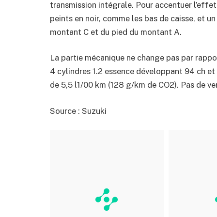
transmission intégrale. Pour accentuer l’effe
peints en noir, comme les bas de caisse, et un 
montant C et du pied du montant A.
La partie mécanique ne change pas par rappo
4 cylindres 1.2 essence développant 94 ch 
de 5,5 l1/00 km (128 g/km de CO2). Pas de ve
Source : Suzuki