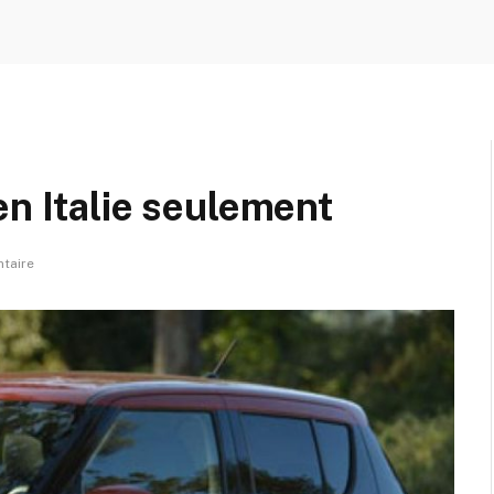
en Italie seulement
taire