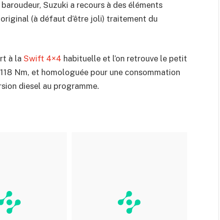
t baroudeur, Suzuki a recours à des éléments
original (à défaut d’être joli) traitement du
rt à la
Swift 4×4
habituelle et l’on retrouve le petit
et 118 Nm, et homologuée pour une consommation
rsion diesel au programme.