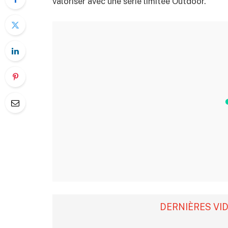
valoriser avec une série limitée Outdoor.
DERNIÈRES VI