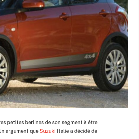
res petites berlines de son segment à être
. Un argument que
Suzuki
Italie a décidé de