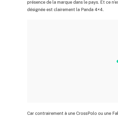
présence de la marque dans le pays. Et ce n’es
désignée est clairement la Panda 4×4.
Car contrairement à une CrossPolo ou une Fab