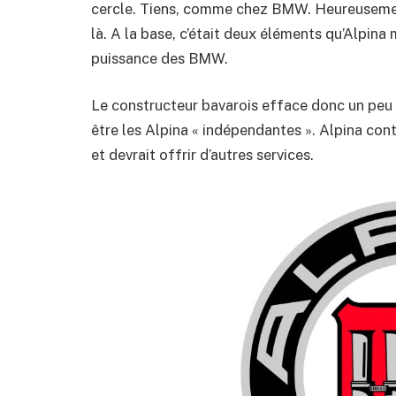
cercle. Tiens, comme chez BMW. Heureusement,
là. A la base, c’était deux éléments qu’Alpin
puissance des BMW.
Le constructeur bavarois efface donc un peu de 
être les Alpina « indépendantes ». Alpina cont
et devrait offrir d’autres services.