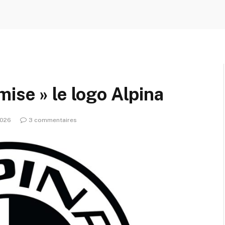
ise » le logo Alpina
2026
3 commentaires