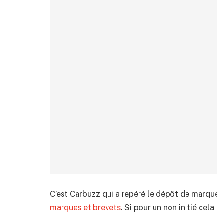
C’est Carbuzz qui a repéré le dépôt de marque 
marques et brevets
. Si pour un non initié cel