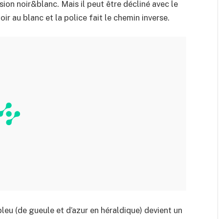
rsion noir&blanc. Mais il peut être décliné avec le
oir au blanc et la police fait le chemin inverse.
bleu (de gueule et d’azur en héraldique) devient un