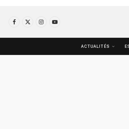
Facebook
X
Instagram
YouTube
(Twitter)
ACTUALITÉS
E