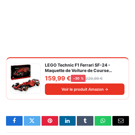
LEGO Technic F1 Ferrari SF-24 -
Maquette de Voiture de Course
Collector à Échelle 1/8 - Décoration -
159,99 €
229,99 €
−30 %
Inclut Moteur V6, Boîte de Vitesses,
DRS et Volant - Idée de Cadeau pour
Voir le produit Amazon →
Adulte et Adolescent 42207
Facebook
Twitter
Pinterest
LinkedIn
Tumblr
WhatsApp
Email