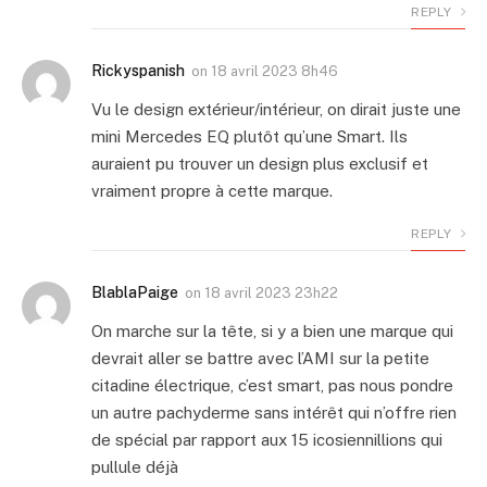
REPLY
Rickyspanish
on
18 avril 2023 8h46
Vu le design extérieur/intérieur, on dirait juste une
mini Mercedes EQ plutôt qu’une Smart. Ils
auraient pu trouver un design plus exclusif et
vraiment propre à cette marque.
REPLY
BlablaPaige
on
18 avril 2023 23h22
On marche sur la tête, si y a bien une marque qui
devrait aller se battre avec l’AMI sur la petite
citadine électrique, c’est smart, pas nous pondre
un autre pachyderme sans intérêt qui n’offre rien
de spécial par rapport aux 15 icosiennillions qui
pullule déjà