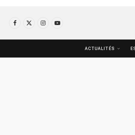
Facebook
X
Instagram
YouTube
(Twitter)
ACTUALITÉS
E