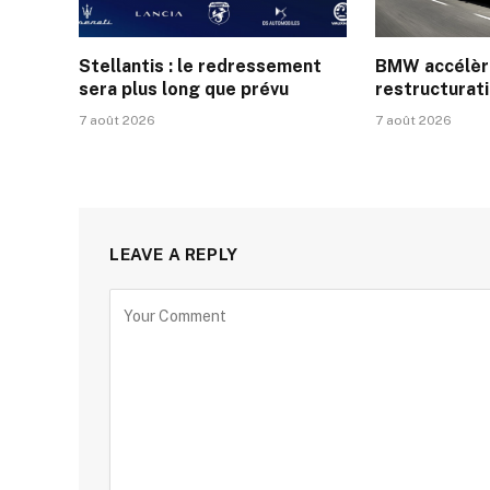
Stellantis : le redressement
BMW accélèr
sera plus long que prévu
restructurati
7 août 2026
7 août 2026
LEAVE A REPLY