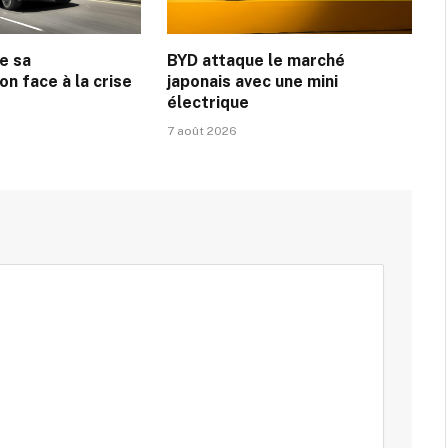
e sa
BYD attaque le marché
on face à la crise
japonais avec une mini
électrique
7 août 2026