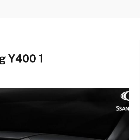
g Y400 1