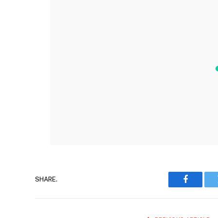
SHARE.
Faceboo