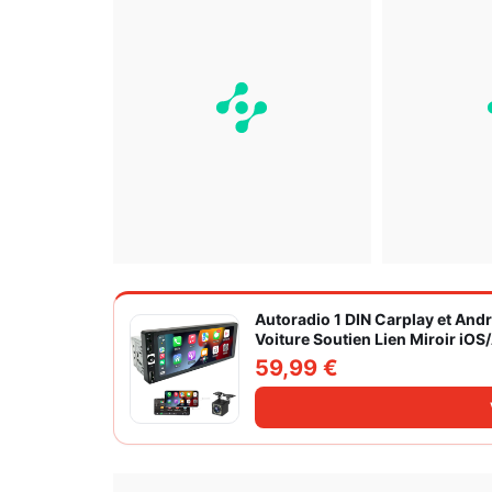
Autoradio 1 DIN Carplay et And
Voiture Soutien Lien Miroir iO
Caméra de Recul
59,99 €