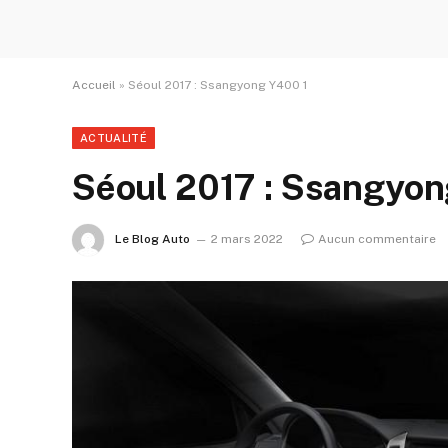
Accueil
»
Séoul 2017 : Ssangyong Y400 1
ACTUALITÉ
Séoul 2017 : Ssangyon
Le Blog Auto
2 mars 2022
Aucun commentaire