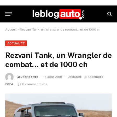
Accueil
»
Rezvani Tank, un Wrangler de combat… et de 1000 ch
ACTUALITÉ
Rezvani Tank, un Wrangler de
combat… et de 1000 ch
Gautier Bottet
13 août 2019
Updated:
13 décembre
2024
6 commentaires