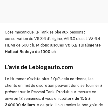
Côté mécanique, le Tank se plie aux besoins :
conservation du V6 3.6 d’origine, V6 3.0 diesel, V8 6.4
HEMI de 500 ch, et donc jusqu’au
V8 6.2 suralimenté
Hellcat Redeye de 1000 ch
…
L’avis de Leblogauto.com
Le Hummer n’existe plus ? Qu’à cela ne tienne, les
clients en mal de discrétion peuvent donc se tourner à
présent sur le Rezvani Tank. Produit sur mesure en
environ 12 semaines, il vous en coûtera
de 155 à
349000 dollars
. A ce prix, il a au moins le bon goût de