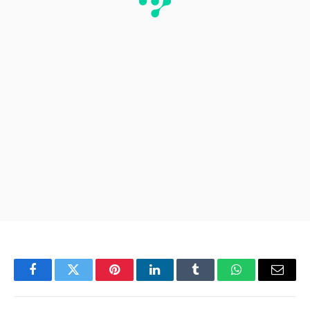
Facebook
Twitter
Pinterest
LinkedIn
Tumblr
WhatsApp
Email