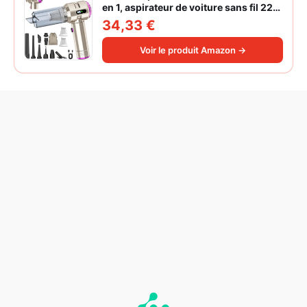
en 1, aspirateur de voiture sans fil 22
000 Pa avec moteur sans balais,
34,33 €
souffleur électrique à air comprimé
220 000 tr/min 3 vitesses pour poils
Voir le produit Amazon →
d'animaux