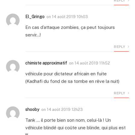
REPLY
El_Gringo
on
14 août 2019 10h03
En cas d’attaque zombies, ça peut toujours
servir…!
REPLY
chimiste approximatif
on
14 août 2019 11h52
véhicule pour dictateur africain en fuite
(Kadhafi du fond de sa tombe en rêve la nuit)
REPLY
shooby
on
14 août 2019 12h23
Tank … il porte bien son nom, celui-là ! Un
véhicule blindé qui coûte une blinde, qui plus est