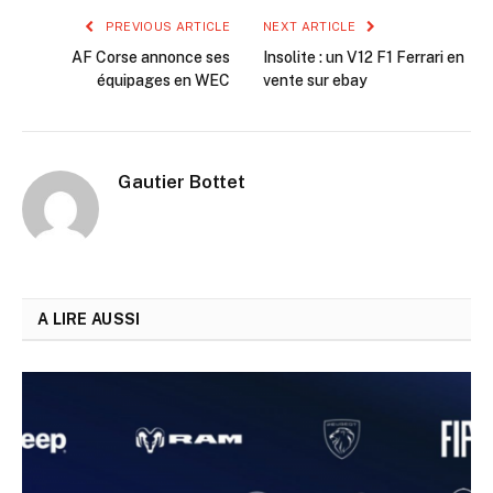
PREVIOUS ARTICLE
NEXT ARTICLE
AF Corse annonce ses
Insolite : un V12 F1 Ferrari en
équipages en WEC
vente sur ebay
Gautier Bottet
A LIRE AUSSI