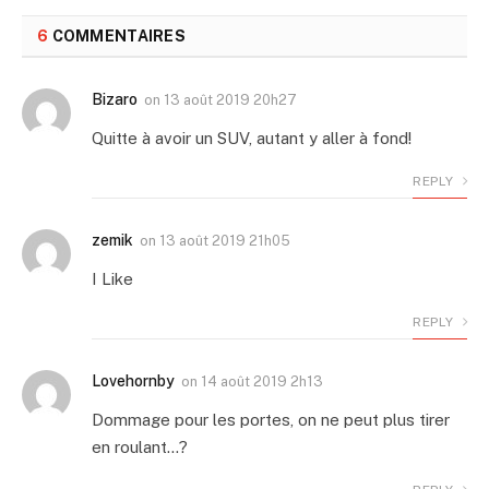
6
COMMENTAIRES
Bizaro
on
13 août 2019 20h27
Quitte à avoir un SUV, autant y aller à fond!
REPLY
zemik
on
13 août 2019 21h05
I Like
REPLY
Lovehornby
on
14 août 2019 2h13
Dommage pour les portes, on ne peut plus tirer
en roulant…?