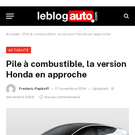
Accueil
»
Pile à combustible, la version Honda en approche
ACTUALITÉ
Pile à combustible, la version
Honda en approche
Frederic Papkoff
17 novembre 2014
Updated:
12
décembre 2024
Aucun commentaire