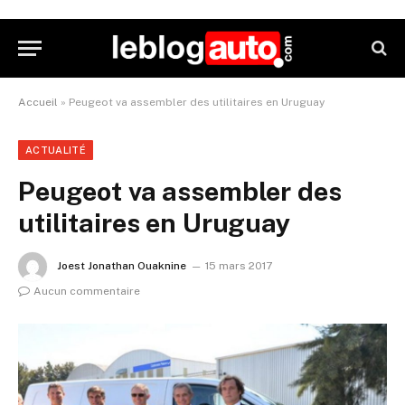
Accueil
»
Peugeot va assembler des utilitaires en Uruguay
ACTUALITÉ
Peugeot va assembler des
utilitaires en Uruguay
Joest Jonathan Ouaknine
15 mars 2017
Aucun commentaire