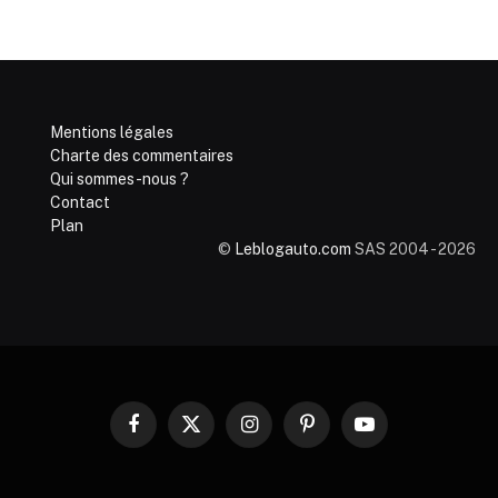
Mentions légales
Charte des commentaires
Qui sommes-nous ?
Contact
Plan
©
Leblogauto.com
SAS 2004 - 2026
Facebook
X
Instagram
Pinterest
YouTube
(Twitter)