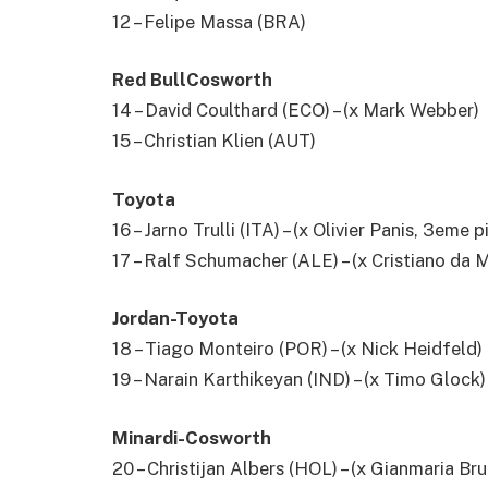
12 – Felipe Massa (BRA)
Red BullCosworth
14 – David Coulthard (ECO) – (x Mark Webber)
15 – Christian Klien (AUT)
Toyota
16 – Jarno Trulli (ITA) – (x Olivier Panis, 3eme p
17 – Ralf Schumacher (ALE) – (x Cristiano da 
Jordan-Toyota
18 – Tiago Monteiro (POR) – (x Nick Heidfeld)
19 – Narain Karthikeyan (IND) – (x Timo Glock)
Minardi-Cosworth
20 – Christijan Albers (HOL) – (x Gianmaria Bru