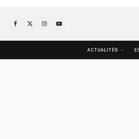
Facebook
X
Instagram
YouTube
(Twitter)
ACTUALITÉS
E