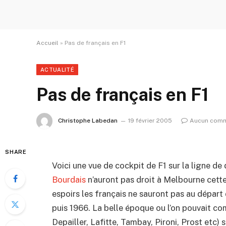
Accueil
»
Pas de français en F1
ACTUALITÉ
Pas de français en F1
Christophe Labedan
19 février 2005
Aucun comm
SHARE
Voici une vue de cockpit de F1 sur la ligne de
Bourdais
n’auront pas droit à Melbourne cette
espoirs les français ne sauront pas au départ 
puis 1966. La belle époque ou l’on pouvait co
Depailler, Lafitte, Tambay, Pironi, Prost etc) 