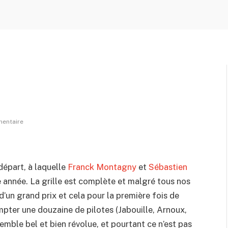
entaire
 départ, à laquelle
Franck Montagny
et
Sébastien
 année. La grille est complète et malgré tous nos
d’un grand prix et cela pour la première fois de
mpter une douzaine de pilotes (Jabouille, Arnoux,
semble bel et bien révolue, et pourtant ce n’est pas