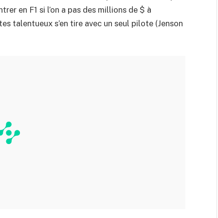
rer en F1 si l’on a pas des millions de $ à
tes talentueux s’en tire avec un seul pilote (Jenson