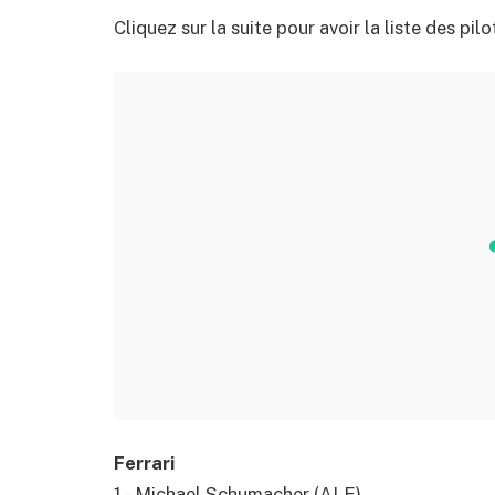
Cliquez sur la suite pour avoir la liste des pil
Ferrari
1 – Michael Schumacher (ALE)