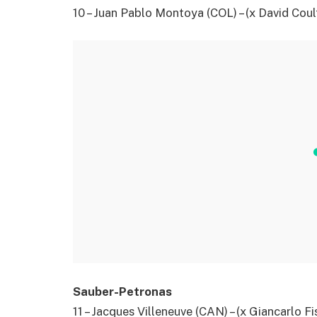
10 – Juan Pablo Montoya (COL) – (x David Coul
Sauber-Petronas
11 – Jacques Villeneuve (CAN) – (x Giancarlo Fi