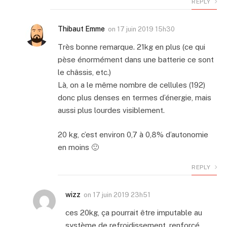
REPLY
Thibaut Emme
on
17 juin 2019 15h30
Très bonne remarque. 21kg en plus (ce qui
pèse énormément dans une batterie ce sont
le châssis, etc.)
Là, on a le même nombre de cellules (192)
donc plus denses en termes d’énergie, mais
aussi plus lourdes visiblement.
20 kg, c’est environ 0,7 à 0,8% d’autonomie
en moins 🙂
REPLY
wizz
on
17 juin 2019 23h51
ces 20kg, ça pourrait être imputable au
système de refroidissement, renforcé