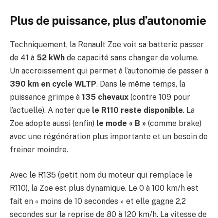
Plus de puissance, plus d’autonomie
Techniquement, la Renault Zoe voit sa batterie passer
de 41 à
52 kWh
de capacité sans changer de volume.
Un accroissement qui permet à l’autonomie de passer à
390 km en cycle WLTP
. Dans le même temps, la
puissance grimpe à
135 chevaux
(contre 109 pour
l’actuelle). A noter que
le R110 reste disponible
. La
Zoe adopte aussi (enfin)
le mode « B »
(comme brake)
avec une régénération plus importante et un besoin de
freiner moindre.
Avec le R135 (petit nom du moteur qui remplace le
R110), la Zoe est plus dynamique. Le 0 à 100 km/h est
fait en « moins de 10 secondes » et elle gagne 2,2
secondes sur la reprise de 80 à 120 km/h. La vitesse de