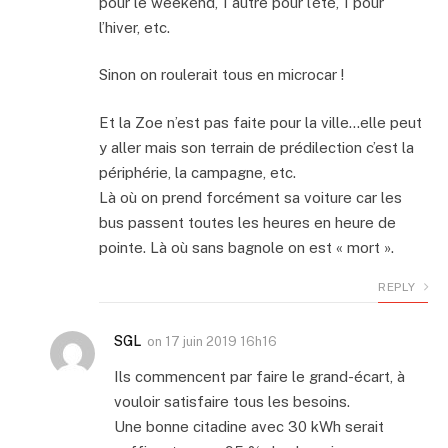
pour le weekend, 1 autre pour l’été, 1 pour
l’hiver, etc.
Sinon on roulerait tous en microcar !
Et la Zoe n’est pas faite pour la ville…elle peut
y aller mais son terrain de prédilection c’est la
périphérie, la campagne, etc.
Là où on prend forcément sa voiture car les
bus passent toutes les heures en heure de
pointe. Là où sans bagnole on est « mort ».
REPLY
SGL
on
17 juin 2019 16h16
Ils commencent par faire le grand-écart, à
vouloir satisfaire tous les besoins.
Une bonne citadine avec 30 kWh serait