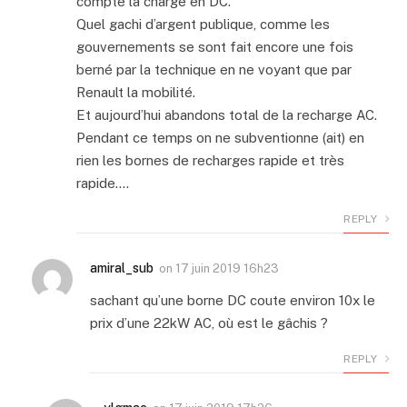
compte la charge en DC.
Quel gachi d’argent publique, comme les
gouvernements se sont fait encore une fois
berné par la technique en ne voyant que par
Renault la mobilité.
Et aujourd’hui abandons total de la recharge AC.
Pendant ce temps on ne subventionne (ait) en
rien les bornes de recharges rapide et très
rapide….
REPLY
amiral_sub
on
17 juin 2019 16h23
sachant qu’une borne DC coute environ 10x le
prix d’une 22kW AC, où est le gâchis ?
REPLY