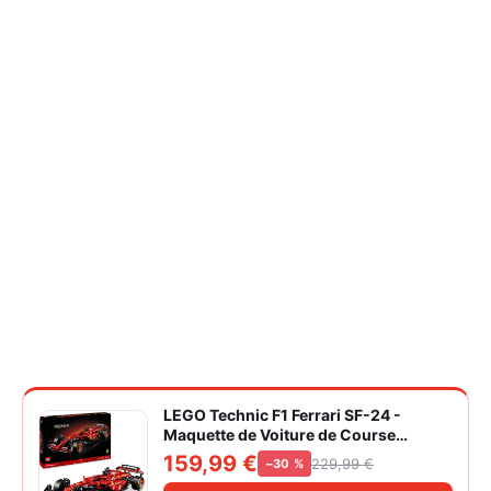
LEGO Technic F1 Ferrari SF-24 -
Maquette de Voiture de Course
Collector à Échelle 1/8 - Décoration -
159,99 €
229,99 €
−30 %
Inclut Moteur V6, Boîte de Vitesses,