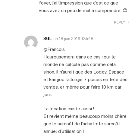
foyer, j’ai l’impression que c’est ce que
vous avez un peu de mal à comprendre. 😉
REPLY
SGL
on
18 juin 2019 13h48
@Francois
Heureusement dans ce cas tout le
monde ne calcule pas comme cela,
sinon, il n’aurait que des Lodgy, Espace
et kangoo rallongé 7 places en tête des
ventes, et même pour faire 10 km par
jour.
La location existe aussi !
Et revient même beaucoup moins chère
que le surcoût de l’achat + le surcoût
annuel d’utilisation !