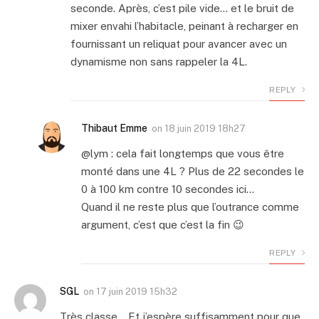
seconde. Après, c’est pile vide… et le bruit de
mixer envahi l’habitacle, peinant à recharger en
fournissant un reliquat pour avancer avec un
dynamisme non sans rappeler la 4L.
REPLY
Thibaut Emme
on
18 juin 2019 18h27
@lym : cela fait longtemps que vous être
monté dans une 4L ? Plus de 22 secondes le
0 à 100 km contre 10 secondes ici…
Quand il ne reste plus que l’outrance comme
argument, c’est que c’est la fin 😉
REPLY
SGL
on
17 juin 2019 15h32
Très classe… Et j’espère suffisamment pour que