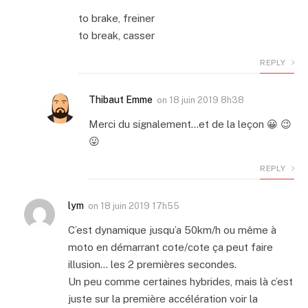
to brake, freiner
to break, casser
REPLY
Thibaut Emme
on
18 juin 2019 8h38
Merci du signalement…et de la leçon 😀 😉
😛
REPLY
lym
on
18 juin 2019 17h55
C’est dynamique jusqu’a 50km/h ou même à
moto en démarrant cote/cote ça peut faire
illusion… les 2 premières secondes.
Un peu comme certaines hybrides, mais là c’est
juste sur la première accélération voir la