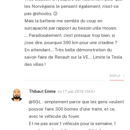
les Norvégiens le pensent également, n’est-ce
pas @shooby. 😉
Mais la batterie me semble du coup en
surcapacité par rapport au besoin utile moyen.
… Paradoxalement, c’est presque trop bien, si
j’ose dire, pourquoi 390 km pour une citadine ?
En attendant… Très belle démonstration du
savoir-faire de Renault sur la VE… Limite la Tesla
des villes !
REPLY
Thibaut Emme
on
17 juin 2019 15h51
@SGL : simplement parce que les gens veulent
pouvoir faire 300 bornes d’une traite, et ce,
avec le véhicule du foyer.
Et ne pas avoir 1 véhicule pour la semaine, 1