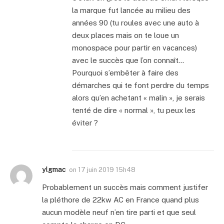
la marque fut lancée au milieu des
années 90 (tu roules avec une auto à
deux places mais on te loue un
monospace pour partir en vacances)
avec le succès que l’on connaît…
Pourquoi s’embêter à faire des
démarches qui te font perdre du temps
alors qu’en achetant « malin », je serais
tenté de dire « normal », tu peux les
éviter ?
ylgmac
on
17 juin 2019 15h48
Probablement un succès mais comment justifer
la pléthore de 22kw AC en France quand plus
aucun modèle neuf n’en tire parti et que seul