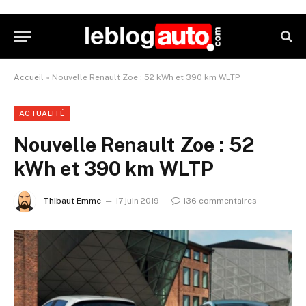
Accueil
»
Nouvelle Renault Zoe : 52 kWh et 390 km WLTP
ACTUALITÉ
Nouvelle Renault Zoe : 52
kWh et 390 km WLTP
Thibaut Emme
17 juin 2019
136 commentaires