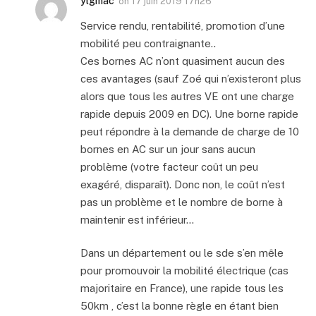
ylgmac
on
17 juin 2019 17h26
Service rendu, rentabilité, promotion d’une
mobilité peu contraignante..
Ces bornes AC n’ont quasiment aucun des
ces avantages (sauf Zoé qui n’existeront plus
alors que tous les autres VE ont une charge
rapide depuis 2009 en DC). Une borne rapide
peut répondre à la demande de charge de 10
bornes en AC sur un jour sans aucun
problème (votre facteur coût un peu
exagéré, disparaît). Donc non, le coût n’est
pas un problème et le nombre de borne à
maintenir est inférieur…
Dans un département ou le sde s’en mêle
pour promouvoir la mobilité électrique (cas
majoritaire en France), une rapide tous les
50km , c’est la bonne règle en étant bien