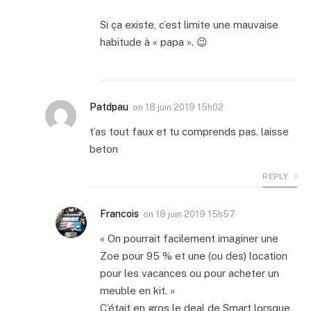
Si ça existe, c’est limite une mauvaise
habitude à « papa ». 😉
Patdpau
on
18 juin 2019 15h02
t’as tout faux et tu comprends pas. laisse
beton
REPLY
Francois
on
18 juin 2019 15h57
« On pourrait facilement imaginer une
Zoe pour 95 % et une (ou des) location
pour les vacances ou pour acheter un
meuble en kit. »
C’était en gros le deal de Smart lorsque