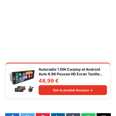
Autoradio 1 DIN Carplay et Android
Auto 6.86 Pouces HD Ecran Tactile
Poste Radio Voiture Soutien Lien
48,99 €
Miroir iOS/Android/Radio FM/USB/EQ
Autoradio Bluetooth Caméra de Recul
Voir le produit Amazon →