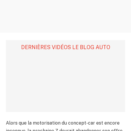
DERNIÈRES VIDÉOS LE BLOG AUTO
Alors que la motorisation du concept-car est encore
inconnue, la prochaine Z devrait abandonner son offre