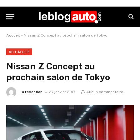
Accueil
»
Nissan Z Concept au prochain salon de Tokyo
ACTUALITÉ
Nissan Z Concept au
prochain salon de Tokyo
La rédaction
27 janvier 2017
Aucun commentaire