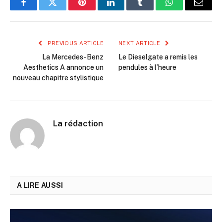
Facebook
Twitter
Pinterest
LinkedIn
Tumblr
WhatsApp
Email
PREVIOUS ARTICLE
NEXT ARTICLE
La Mercedes-Benz
Le Dieselgate a remis les
Aesthetics A annonce un
pendules à l’heure
nouveau chapitre stylistique
La rédaction
A LIRE AUSSI