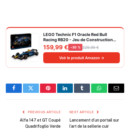
LEGO Technic F1 Oracle Red Bull
Racing RB20 - Jeu de Construction
Collector pour Adulte - Inclut Un
159,99 €
229,99 €
−30 %
Moteur V6 et Une boîte de Vitesses -
Idée Cadeau pour passionnés de
Voir le produit Amazon →
Formule 1 42206
Facebook
Twitter
Pinterest
LinkedIn
Tumblr
WhatsApp
Email
PREVIOUS ARTICLE
NEXT ARTICLE
Alfa 147 et GT Coupé
Lancement d’un portail sur
Quadrifoglio Verde
l’art de la sellerie cuir