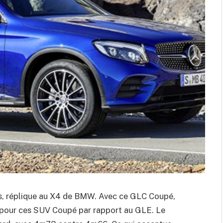
, réplique au X4 de BMW. Avec ce GLC Coupé,
e pour ces SUV Coupé par rapport au GLE. Le