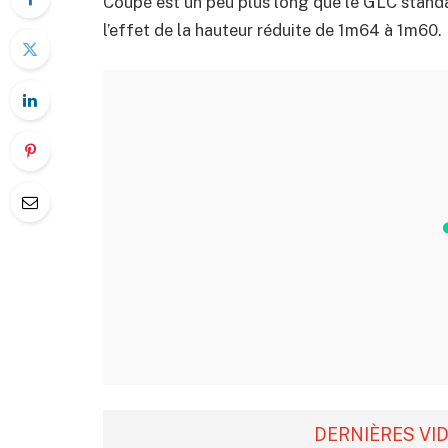
Coupé est un peu plus long que le GLC stand
l’effet de la hauteur réduite de 1m64 à 1m60
DERNIÈRES VI