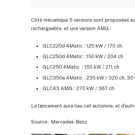
Côté mécanique 5 versions sont proposées au
rechargeable, et une version AMG :
GLC220d 4Matic : 125 kW / 170 ch
GLC250d 4Matic : 150 kW / 204 ch
GLC250 4Matic : 155 kW / 211 ch
GLC350e 4Matic : 235 kW / 320 ch, 30 k
GLC43 AMG : 270 kW / 367 ch
Le lancement aura lieu cet automne, et d’aut
Source : Mercedes-Benz