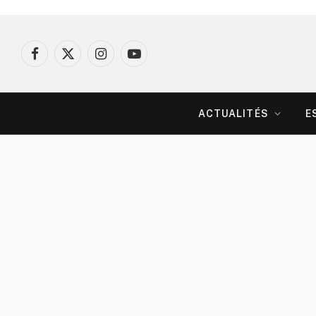
Facebook
X
Instagram
YouTube
(Twitter)
ACTUALITÉS
E