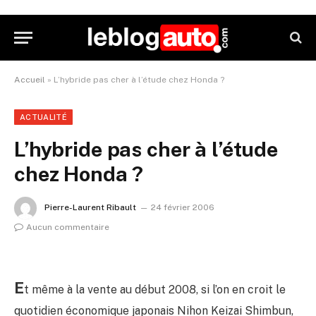
Accueil
»
L’hybride pas cher à l’étude chez Honda ?
ACTUALITÉ
L’hybride pas cher à l’étude
chez Honda ?
Pierre-Laurent Ribault
24 février 2006
Aucun commentaire
E
t même à la vente au début 2008, si l’on en croit le
quotidien économique japonais Nihon Keizai Shimbun,