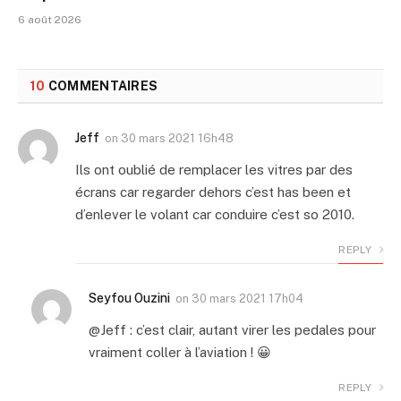
6 août 2026
10
COMMENTAIRES
Jeff
on
30 mars 2021 16h48
Ils ont oublié de remplacer les vitres par des
écrans car regarder dehors c’est has been et
d’enlever le volant car conduire c’est so 2010.
REPLY
Seyfou Ouzini
on
30 mars 2021 17h04
@Jeff : c’est clair, autant virer les pedales pour
vraiment coller à l’aviation ! 😀
REPLY