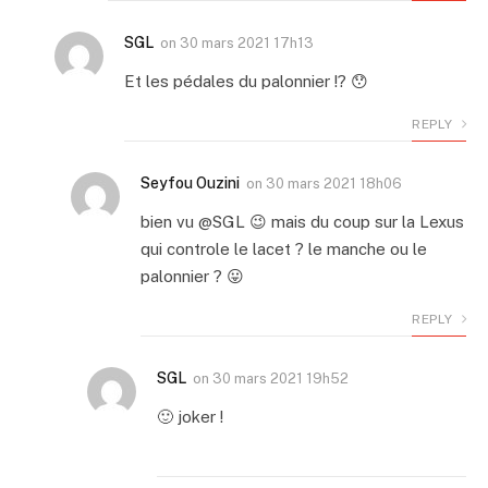
SGL
on
30 mars 2021 17h13
Et les pédales du palonnier !? 😯
REPLY
Seyfou Ouzini
on
30 mars 2021 18h06
bien vu @SGL 😉 mais du coup sur la Lexus
qui controle le lacet ? le manche ou le
palonnier ? 😛
REPLY
SGL
on
30 mars 2021 19h52
🙂 joker !