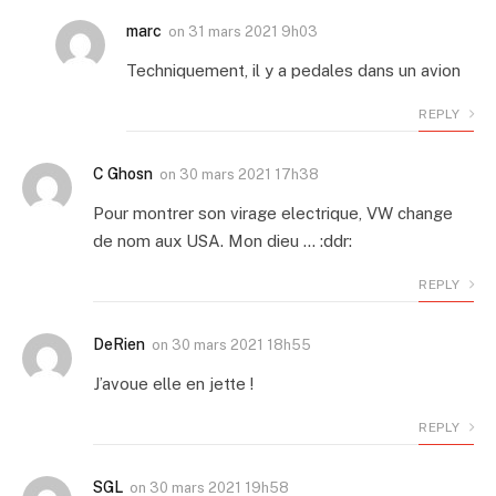
marc
on
31 mars 2021 9h03
Techniquement, il y a pedales dans un avion
REPLY
C Ghosn
on
30 mars 2021 17h38
Pour montrer son virage electrique, VW change
de nom aux USA. Mon dieu … :ddr:
REPLY
DeRien
on
30 mars 2021 18h55
J’avoue elle en jette !
REPLY
SGL
on
30 mars 2021 19h58