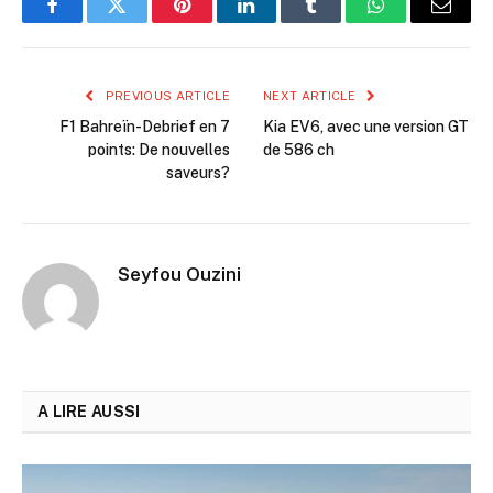
Facebook
Twitter
Pinterest
LinkedIn
Tumblr
WhatsApp
Email
PREVIOUS ARTICLE
NEXT ARTICLE
F1 Bahreïn-Debrief en 7
Kia EV6, avec une version GT
points: De nouvelles
de 586 ch
saveurs?
Seyfou Ouzini
A LIRE AUSSI