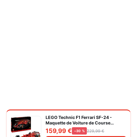
LEGO Technic F1 Ferrari SF-24 -
Maquette de Voiture de Course
Collector à Échelle 1/8 - Décoration -
159,99 €
229,99 €
−30 %
Inclut Moteur V6, Boîte de Vitesses,