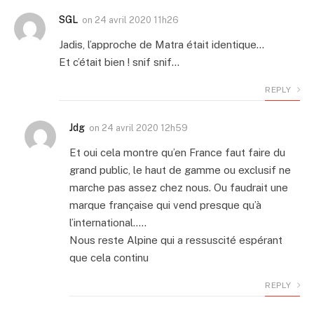
SGL
on
24 avril 2020 11h26
Jadis, l’approche de Matra était identique…
Et c’était bien ! snif snif…
REPLY
Jdg
on
24 avril 2020 12h59
Et oui cela montre qu’en France faut faire du
grand public, le haut de gamme ou exclusif ne
marche pas assez chez nous. Ou faudrait une
marque française qui vend presque qu’à
l’international…..
Nous reste Alpine qui a ressuscité espérant
que cela continu
REPLY