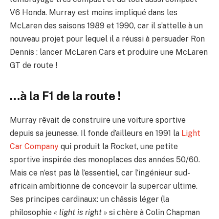
V6 Honda. Murray est moins impliqué dans les
McLaren des saisons 1989 et 1990, car il s’attelle à un
nouveau projet pour lequel il a réussi à persuader Ron
Dennis : lancer McLaren Cars et produire une McLaren
GT de route !
…à la F1 de la route !
Murray rêvait de construire une voiture sportive
depuis sa jeunesse. Il fonde d’ailleurs en 1991 la
Light
Car Company
qui produit la Rocket, une petite
sportive inspirée des monoplaces des années 50/60.
Mais ce n’est pas là l’essentiel, car l’ingénieur sud-
africain ambitionne de concevoir la supercar ultime.
Ses principes cardinaux: un châssis léger (la
philosophie
« light is right »
si chère à Colin Chapman