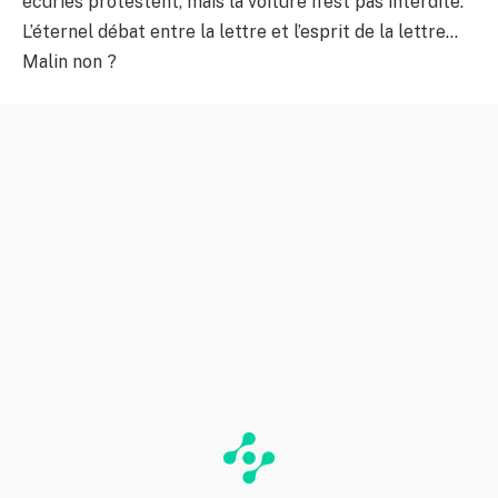
écuries protestent, mais la voiture n’est pas interdite.
L’éternel débat entre la lettre et l’esprit de la lettre…
Malin non ?