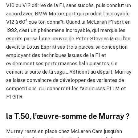
V10 ou V12 dérivé de la F1, sans succès, puis conclut un
accord avec BMW Motorsport qui produit l’incroyable
V12 à 60° que l’on connaît. Quand la McLaren F1 sort en
1992, c’est un phénomène incroyable, qui marque les
esprits par sa ligne -œuvre de Peter Stevens (à qui l’on
devait la Lotus Esprit) ses trois places, sa conception
employant des techniques issues de la F1 et
évidemment ses performances hallucinantes. On
connaît la suite de la saga….Réticent au départ, Murray
se laisse convaincre de développer des variantes de
compétitions, qui donneront les fabuleuses F1 LM et
F1 GTR.
la T.50, l’œuvre-somme de Murray ?
Murray reste en place chez McLaren Cars jusqu’en