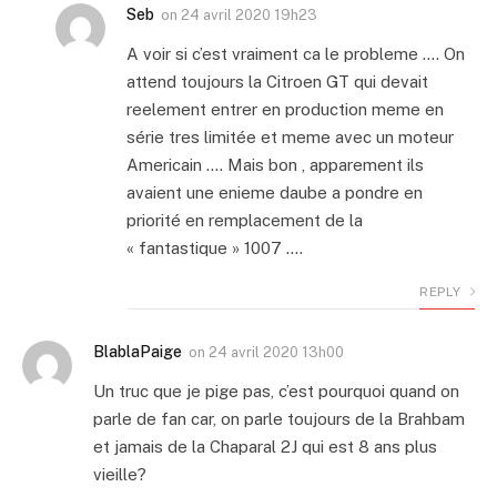
Seb
on
24 avril 2020 19h23
A voir si c’est vraiment ca le probleme …. On
attend toujours la Citroen GT qui devait
reelement entrer en production meme en
série tres limitée et meme avec un moteur
Americain …. Mais bon , apparement ils
avaient une enieme daube a pondre en
priorité en remplacement de la
« fantastique » 1007 ….
REPLY
BlablaPaige
on
24 avril 2020 13h00
Un truc que je pige pas, c’est pourquoi quand on
parle de fan car, on parle toujours de la Brahbam
et jamais de la Chaparal 2J qui est 8 ans plus
vieille?