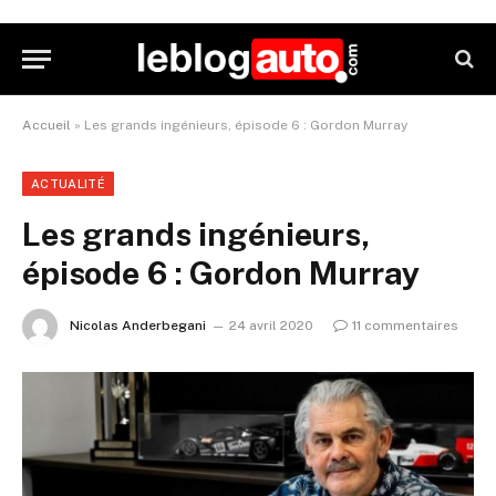
Accueil
»
Les grands ingénieurs, épisode 6 : Gordon Murray
ACTUALITÉ
Les grands ingénieurs,
épisode 6 : Gordon Murray
Nicolas Anderbegani
24 avril 2020
11 commentaires