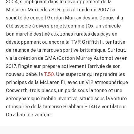
2004, s’impliquant dans le développement de la
McLaren-Mercedes SLR, puis il fonde en 2007 sa
société de conseil Gordon Murray design. Depuis, il a
été associé à divers projets comme l’Ox, un véhicule
bon marché destiné aux zones rurales des pays en
développement ou encore la TVR Griffith II, tentative
de relance de la marque sportive britannique. Surtout,
via la création de GMA (Gordon Murray Automotive) en
2017, l’ingénieur prépare activement l’arrivée de son
nouveau bébé, la
T.50
. Une supercar qui reprendra les
principes de la McLaren F1, avec un V12 atmosphérique
Cosworth, trois places, un poids sous la tonne et une
aérodynamique mobile inventive, située sous la voiture
et inspirée de la fameuse Brabham BT46 à ventilateur.
On a hâte de voir ça !