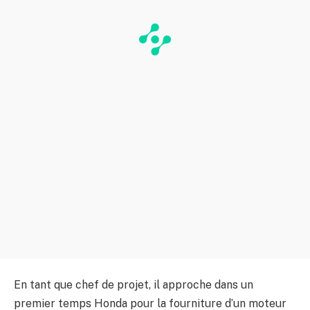
En tant que chef de projet, il approche dans un
premier temps Honda pour la fourniture d’un moteur