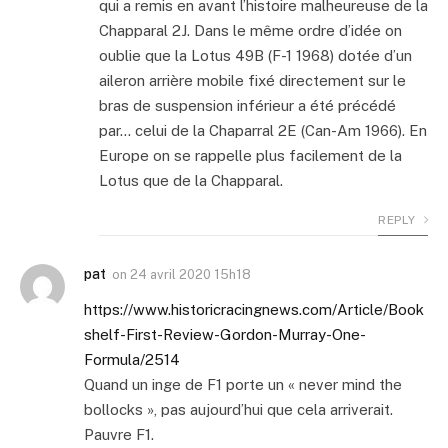
qui a remis en avant l’histoire malheureuse de la
Chapparal 2J. Dans le même ordre d’idée on
oublie que la Lotus 49B (F-1 1968) dotée d’un
aileron arrière mobile fixé directement sur le
bras de suspension inférieur a été précédé
par… celui de la Chaparral 2E (Can-Am 1966). En
Europe on se rappelle plus facilement de la
Lotus que de la Chapparal.
REPLY
pat
on
24 avril 2020 15h18
https://www.historicracingnews.com/Article/Book
shelf-First-Review-Gordon-Murray-One-
Formula/2514
Quand un inge de F1 porte un « never mind the
bollocks », pas aujourd’hui que cela arriverait.
Pauvre F1.