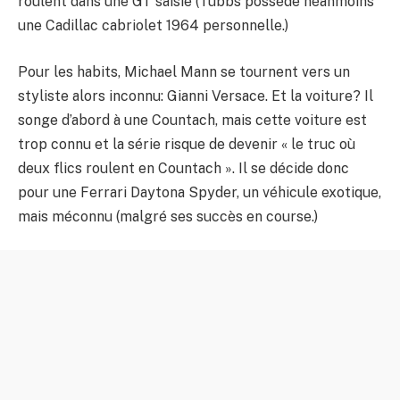
roulent dans une GT saisie (Tubbs possède néanmoins
une Cadillac cabriolet 1964 personnelle.)
Pour les habits, Michael Mann se tournent vers un
styliste alors inconnu: Gianni Versace. Et la voiture? Il
songe d’abord à une Countach, mais cette voiture est
trop connu et la série risque de devenir « le truc où
deux flics roulent en Countach ». Il se décide donc
pour une Ferrari Daytona Spyder, un véhicule exotique,
mais méconnu (malgré ses succès en course.)