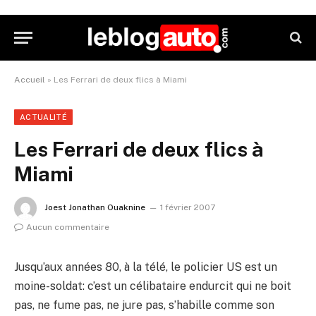
Accueil
»
Les Ferrari de deux flics à Miami
ACTUALITÉ
Les Ferrari de deux flics à
Miami
Joest Jonathan Ouaknine
1 février 2007
Aucun commentaire
Jusqu’aux années 80, à la télé, le policier US est un
moine-soldat: c’est un célibataire endurcit qui ne boit
pas, ne fume pas, ne jure pas, s’habille comme son