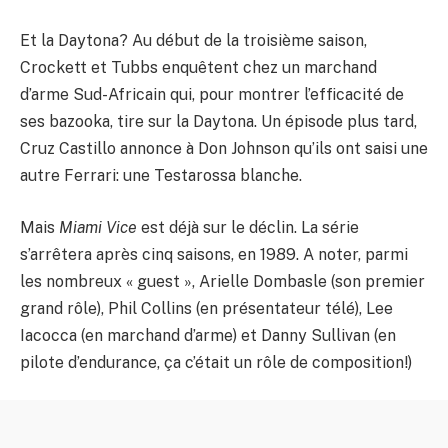
Et la Daytona? Au début de la troisième saison,
Crockett et Tubbs enquêtent chez un marchand
d’arme Sud-Africain qui, pour montrer l’efficacité de
ses bazooka, tire sur la Daytona. Un épisode plus tard,
Cruz Castillo annonce à Don Johnson qu’ils ont saisi une
autre Ferrari: une Testarossa blanche.
Mais
Miami Vice
est déjà sur le déclin. La série
s’arrêtera après cinq saisons, en 1989. A noter, parmi
les nombreux « guest », Arielle Dombasle (son premier
grand rôle), Phil Collins (en présentateur télé), Lee
Iacocca (en marchand d’arme) et Danny Sullivan (en
pilote d’endurance, ça c’était un rôle de composition!)