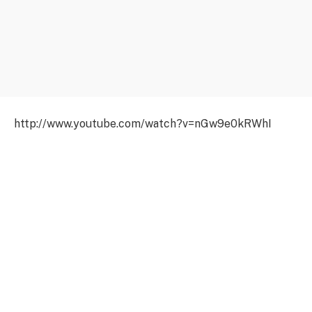
http://www.youtube.com/watch?v=nGw9e0kRWhI