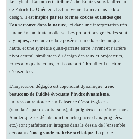
Le style du Racoon est attribué à Jim Router, sous la direction
de Patrick Le Quément. Définitivement ancré dans le bio-
design, il est
inspiré par les formes douces et fluides que
l’on retrouve dans la nature
, ici dans une interprétation très
tendue évitant toute mollesse. Les proportions générales sont
atypiques, avec une cellule posée sur une base technique
haute, et une symétrie quasi-parfaite entre l’avant et l’arrière :
pivot central, similitudes du design des feux et projecteurs,
roues aux quatre coins, tout concourt à brouiller la lecture
d’ensemble.
L’impression dégagée est cependant dynamique,
avec
beaucoup de fluidité évoquant l’hydrodynamisme
,
impression renforcée par l’absence d’essuie-glaces
(remplacés par des ultra-sons), de poignées et de rétroviseurs.
A noter que les détails fonctionnels (prises d’air, poignées,
etc.) sont parfaitement intégrés dans le dessin de l’ensemble,
dénotant d’
une grande maîtrise stylistique
. La partie