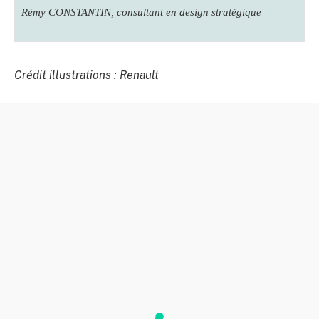
Rémy CONSTANTIN, consultant en design stratégique
Crédit illustrations : Renault