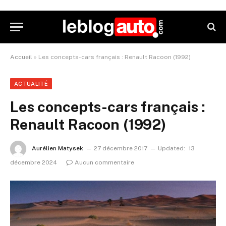
Accueil
»
Les concepts-cars français : Renault Racoon (1992)
ACTUALITÉ
Les concepts-cars français :
Renault Racoon (1992)
Aurélien Matysek
27 décembre 2017
Updated:
13
décembre 2024
Aucun commentaire