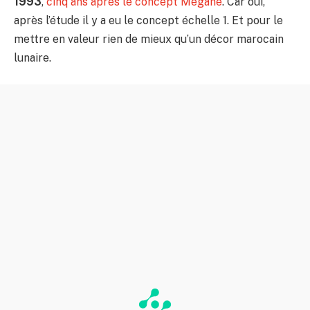
1993
,
cinq ans après le concept Megane
. Car oui,
après l’étude il y a eu le concept échelle 1. Et pour le
mettre en valeur rien de mieux qu’un décor marocain
lunaire.