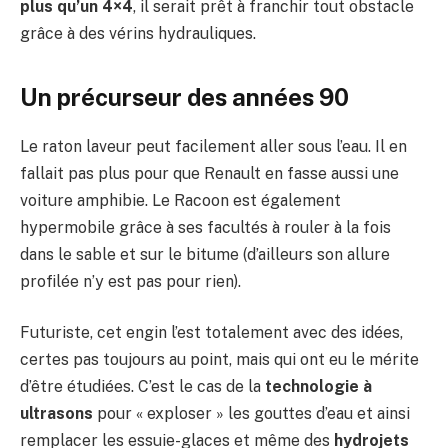
plus qu’un 4×4
, il serait prêt à franchir tout obstacle
grâce à des vérins hydrauliques.
Un précurseur des années 90
Le raton laveur peut facilement aller sous l’eau. Il en
fallait pas plus pour que Renault en fasse aussi une
voiture amphibie. Le Racoon est également
hypermobile grâce à ses facultés à rouler à la fois
dans le sable et sur le bitume (d’ailleurs son allure
profilée n’y est pas pour rien).
Futuriste, cet engin l’est totalement avec des idées,
certes pas toujours au point, mais qui ont eu le mérite
d’être étudiées. C’est le cas de la
technologie à
ultrasons
pour « exploser » les gouttes d’eau et ainsi
remplacer les essuie-glaces et même des
hydrojets