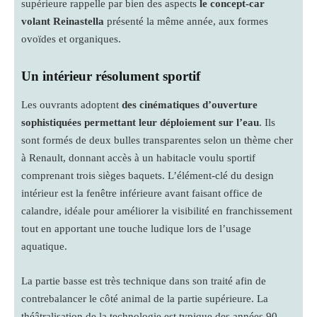
supérieure rappelle par bien des aspects
le concept-car
volant Reinastella
présenté la même année, aux formes
ovoïdes et organiques.
Un intérieur résolument sportif
Les ouvrants adoptent
des cinématiques d’ouverture
sophistiquées permettant leur déploiement sur l’eau
. Ils
sont formés de deux bulles transparentes selon un thème cher
à Renault, donnant accès à un habitacle voulu sportif
comprenant trois sièges baquets. L’élément-clé du design
intérieur est la fenêtre inférieure avant faisant office de
calandre, idéale pour améliorer la visibilité en franchissement
tout en apportant une touche ludique lors de l’usage
aquatique.
La partie basse est très technique dans son traité afin de
contrebalancer le côté animal de la partie supérieure. La
théâtralisation de la technologie est typique des années 90,