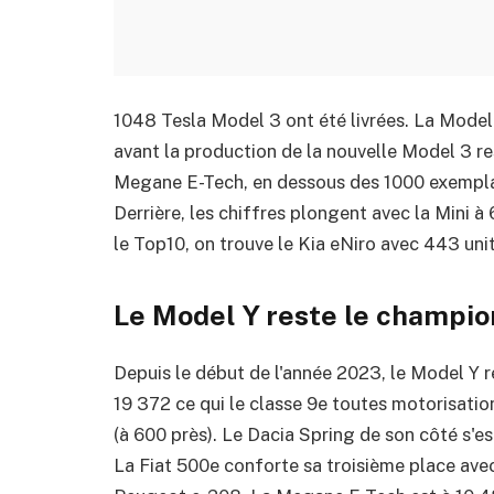
1048 Tesla Model 3 ont été livrées. La Model
avant la production de la nouvelle Model 3 re
Megane E-Tech, en dessous des 1000 exemplai
Derrière, les chiffres plongent avec la Mini à
le Top10, on trouve le Kia eNiro avec 443 uni
Le Model Y reste le champio
Depuis le début de l'année 2023, le Model Y r
19 372 ce qui le classe 9e toutes motorisati
(à 600 près). Le Dacia Spring de son côté s'es
La Fiat 500e conforte sa troisième place ave