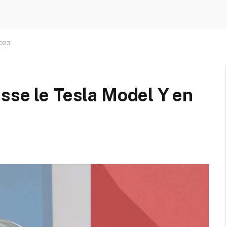
2023
sse le Tesla Model Y en