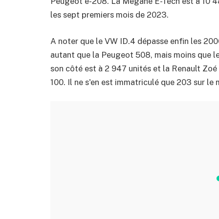
Peugeot e-208. La Megane E-Tech est à 10 48
les sept premiers mois de 2023.
A noter que le VW ID.4 dépasse enfin les 200
autant que la Peugeot 508, mais moins que le
son côté est à 2 947 unités et la Renault Zoé
100. Il ne s'en est immatriculé que 203 sur le m