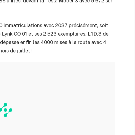
6 unités, devant la Tesla Model 3 avec 9 672 sur
0 immatriculations avec 2037 précisément, soit
 Lynk CO 01 et ses 2 523 exemplaires. L'ID.3 de
 dépasse enfin les 4000 mises à la route avec 4
ois de juillet !