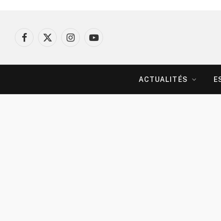
Facebook
X
Instagram
YouTube
(Twitter)
ACTUALITÉS
E