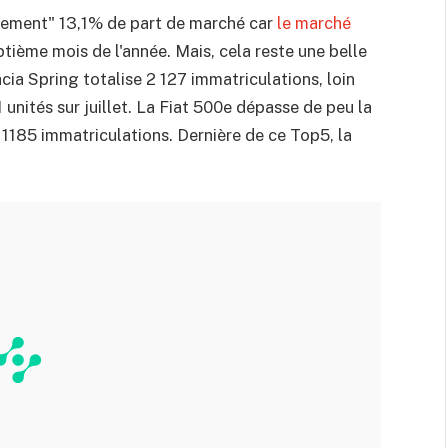
eulement" 13,1% de part de marché car
le marché
ptième mois de l'année. Mais, cela reste une belle
ia Spring totalise 2 127 immatriculations, loin
 unités sur juillet. La Fiat 500e dépasse de peu la
1185 immatriculations. Dernière de ce Top5, la