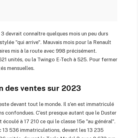
 3 devrait connaître quelques mois un peu durs
stylée "qui arrive". Mauvais mois pour la Renault
res mis à la route avec 998 précisément.
 621 unités, ou la Twingo E-Tech à 525. Pour fermer
tés mensuelles.
n des ventes sur 2023
este devant tout le monde. Il s'en est immatriculé
ons confondues. C'est presque autant que le Duster
t écoulé à 17 210 ce qui le classe 15e "au général".
c 13 536 immatriculations, devant les 13 235