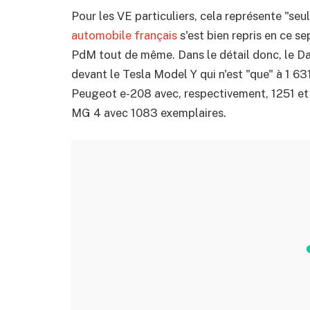
Pour les VE particuliers, cela représente "s
automobile français
s'est bien repris en ce se
PdM tout de même. Dans le détail donc, le Dac
devant le Tesla Model Y qui n'est "que" à 1 631
Peugeot e-208 avec, respectivement, 1251 et 
MG 4 avec 1083 exemplaires.