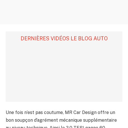
DERNIÈRES VIDÉOS LE BLOG AUTO
Une fois n’est pas coutume, MR Car Design offre un
bon soupçon d’agrément mécanique supplémentaire
au niveau technique. Ainsi le 2.0 TFSI gagne 60