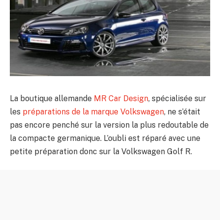
La boutique allemande
MR Car Design
, spécialisée sur
les
préparations de la marque Volkswagen
, ne s’était
pas encore penché sur la version la plus redoutable de
la compacte germanique. L’oubli est réparé avec une
petite préparation donc sur la Volkswagen Golf R.