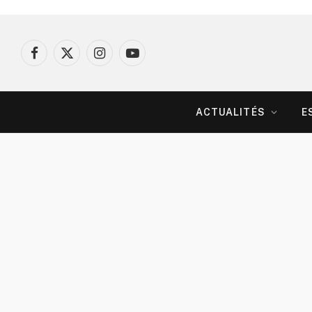
Facebook
X
Instagram
YouTube
(Twitter)
ACTUALITÉS
E