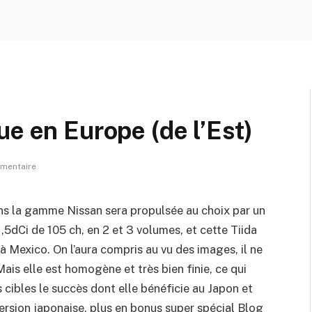
ue en Europe (de l’Est)
mentaire
s la gamme Nissan sera propulsée au choix par un
1,5dCi de 105 ch, en 2 et 3 volumes, et cette Tiida
à Mexico. On l’aura compris au vu des images, il ne
. Mais elle est homogène et très bien finie, ce qui
s cibles le succès dont elle bénéficie au Japon et
ersion japonaise, plus en bonus super spécial Blog