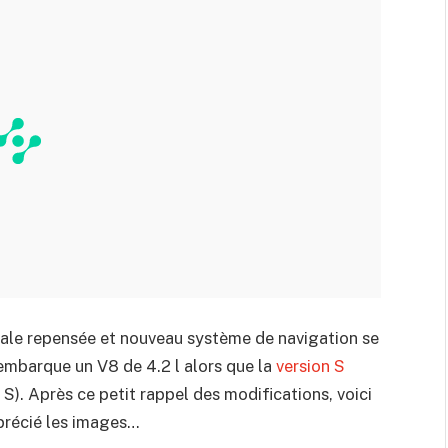
trale repensée et nouveau système de navigation se
e embarque un V8 de 4.2 l alors que la
version S
S). Après ce petit rappel des modifications, voici
pprécié les images…