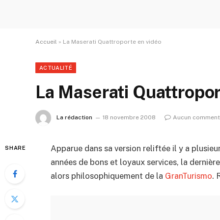
Accueil
»
La Maserati Quattroporte en vidéo
ACTUALITÉ
La Maserati Quattropor
La rédaction
18 novembre 2008
Aucun comment
Apparue dans sa version reliftée il y a plusie
SHARE
années de bons et loyaux services, la dernièr
alors philosophiquement de la
GranTurismo
. 