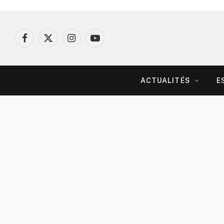
Facebook
X
Instagram
YouTube
(Twitter)
ACTUALITÉS
E