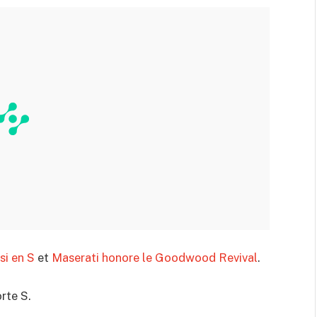
si en S
et
Maserati honore le Goodwood Revival
.
rte S.