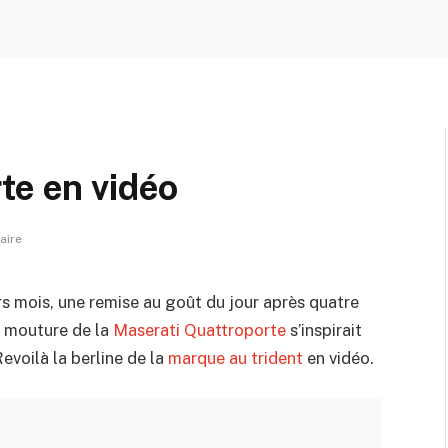
te en vidéo
aire
urs mois, une remise au goût du jour après quatre
e mouture de la
Maserati Quattroporte
s’inspirait
Revoilà la berline de la
marque au trident
en vidéo.