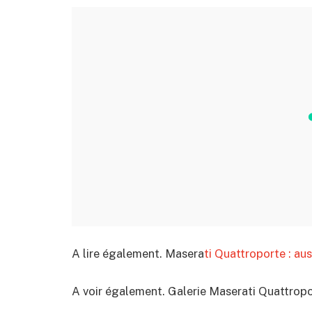
A lire également. Masera
ti Quattroporte : aus
A voir également. Galerie Maserati Quattropo