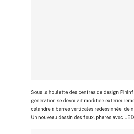
Sous la houlette des centres de design Pininf
génération se dévoilait modifiée extérieureme
calandre à barres verticales redessinnée, de 
Un nouveau dessin des feux, phares avec LEDs