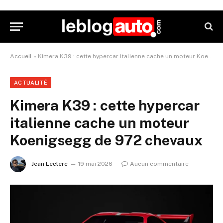
Accueil
»
Kimera K39 : cette hypercar italienne cache un moteur Koenigsegg de 972 chevaux
ACTUALITÉ
Kimera K39 : cette hypercar
italienne cache un moteur
Koenigsegg de 972 chevaux
Jean Leclerc
19 mai 2026
Aucun commentaire