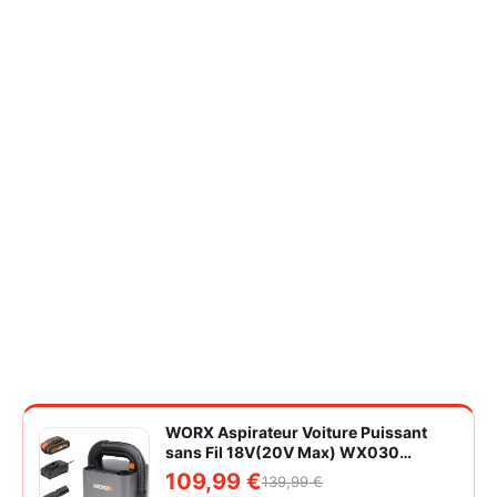
WORX Aspirateur Voiture Puissant
sans Fil 18V(20V Max) WX030
Aspirateur à Main sur Batterie 150W
109,99 €
139,99 €
10KPa avec Boîte de Rangement