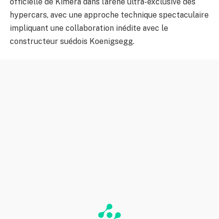
officielle de Kimera dans l’arène ultra-exclusive des
hypercars, avec une approche technique spectaculaire
impliquant une collaboration inédite avec le
constructeur suédois Koenigsegg.