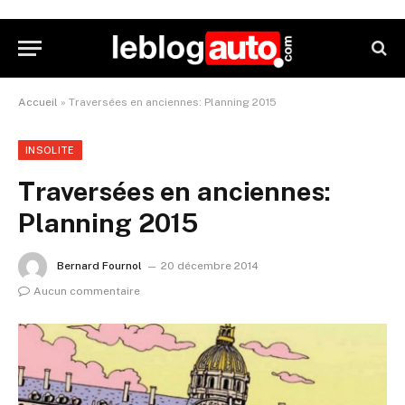
Accueil
»
Traversées en anciennes: Planning 2015
INSOLITE
Traversées en anciennes:
Planning 2015
Bernard Fournol
20 décembre 2014
Aucun commentaire