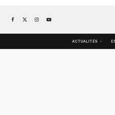
Facebook
X
Instagram
YouTube
(Twitter)
ACTUALITÉS
E