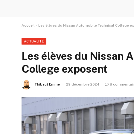
Accueil
»
Les élèves du Nissan Automobile Technical College e
ACTUALITÉ
Les élèves du Nissan 
College exposent
Thibaut Emme
29 décembre 2024
8 commentai