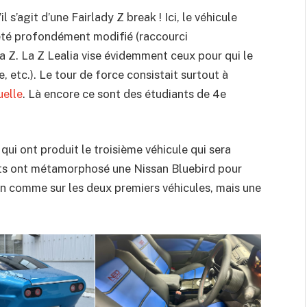
 s’agit d’une Fairlady Z break ! Ici, le véhicule
été profondément modifié (raccourci
la Z. La Z Lealia vise évidemment ceux pour qui le
, etc.). Le tour de force consistait surtout à
uelle
. Là encore ce sont des étudiants de 4e
ui ont produit le troisième véhicule qui sera
nts ont métamorphosé une Nissan Bluebird pour
ion comme sur les deux premiers véhicules, mais une