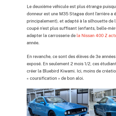
Le deuxième véhicule est plus étrange puisqu’il
donneur est une M35 Stagea dont l’arrière a 
principalement), et adapté à la silhouette de 
coupé n’est plus suffisant (enfants, belle-mère
adapter la carrosserie de
la Nissan 400 Z act
année.
En revanche, ce sont des élèves de 3e années q
exposé. En seulement 2 mois 1/2, ces étudia
créer la Bluebird Kiwami. Ici, moins de créat
« coursification » de bon aloi.