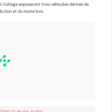
 College exposeront trois véhicules dérivés de
 du bon et du moins bon.