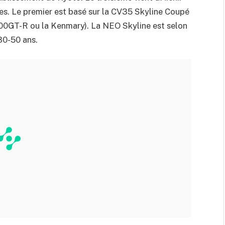
es. Le premier est basé sur la CV35 Skyline Coupé
2000GT-R ou la Kenmary). La NEO Skyline est selon
30-50 ans.