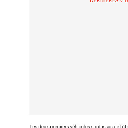
DERNIÈRES VI
Les deux premiers véhicules sont issus de l’ét