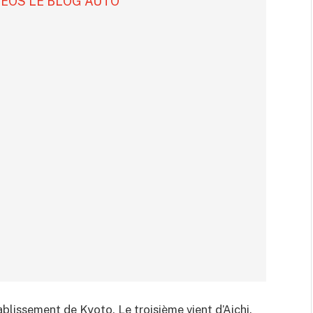
DÉOS LE BLOG AUTO
ablissement de Kyoto. Le troisième vient d’Aichi.