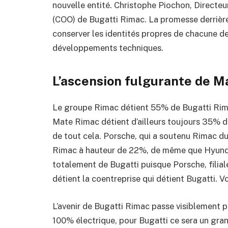
nouvelle entité. Christophe Piochon, Directeu
(COO) de Bugatti Rimac. La promesse derrière 
conserver les identités propres de chacune d
développements techniques.
L’ascension fulgurante de M
Le groupe Rimac détient 55% de Bugatti Rimac 
Mate Rimac détient d’ailleurs toujours 35% d
de tout cela. Porsche, qui a soutenu Rimac d
Rimac à hauteur de 22%, de même que Hyundai
totalement de Bugatti puisque Porsche, fili
détient la coentreprise qui détient Bugatti. V
L’avenir de Bugatti Rimac passe visiblement par
100% électrique, pour Bugatti ce sera un gran