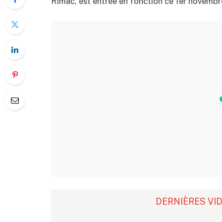
Rimac, est entrée en fonction ce 1er novembr
DERNIÈRES VI