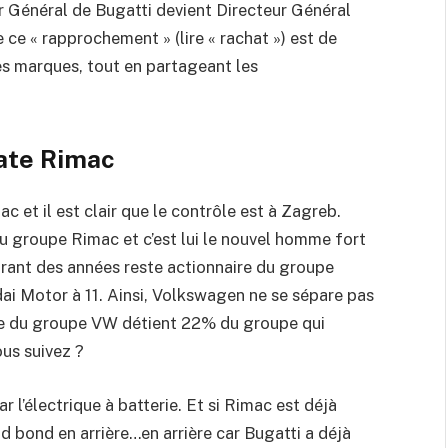
r Général de Bugatti devient Directeur Général
ce « rapprochement » (lire « rachat ») est de
es marques, tout en partageant les
ate Rimac
et il est clair que le contrôle est à Zagreb.
u groupe Rimac et c’est lui le nouvel homme fort
urant des années reste actionnaire du groupe
 Motor à 11. Ainsi, Volkswagen ne se sépare pas
ale du groupe VW détient 22% du groupe qui
ous suivez ?
 l’électrique à batterie. Et si Rimac est déjà
d bond en arrière…en arrière car Bugatti a déjà