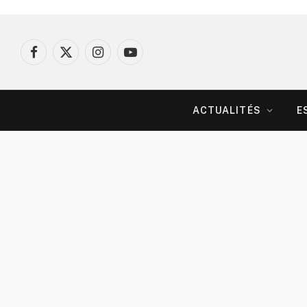
Facebook
X
Instagram
YouTube
(Twitter)
ACTUALITÉS
E