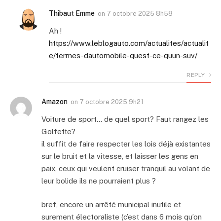
Thibaut Emme
on
7 octobre 2025 8h58
Ah !
https://www.leblogauto.com/actualites/actualit
e/termes-dautomobile-quest-ce-quun-suv/
REPLY
Amazon
on
7 octobre 2025 9h21
Voiture de sport… de quel sport? Faut rangez les
Golfette?
il suffit de faire respecter les lois déjà existantes
sur le bruit et la vitesse, et laisser les gens en
paix, ceux qui veulent cruiser tranquil au volant de
leur bolide ils ne pourraient plus ?
bref, encore un arrêté municipal inutile et
surement électoraliste (c’est dans 6 mois qu’on