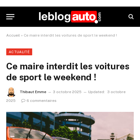
Accueil
»
Ce maire interdit les voitures de sport le weekend !
ACTUALITÉ
Ce maire interdit les voitures
de sport le weekend !
Thibaut Emme
3 octobre 2025
Updated:
3 octobre
2025
6 commentaires