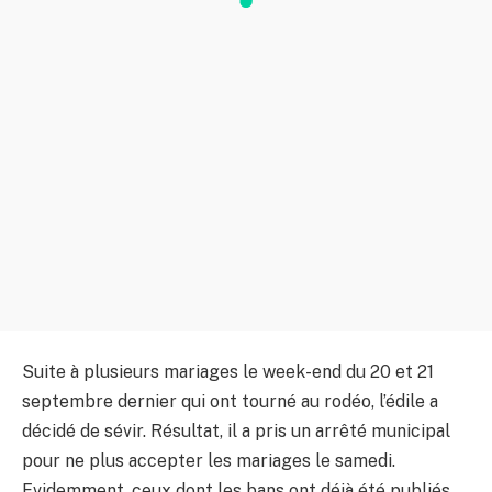
Suite à plusieurs mariages le week-end du 20 et 21
septembre dernier qui ont tourné au rodéo, l’édile a
décidé de sévir. Résultat, il a pris un arrêté municipal
pour ne plus accepter les mariages le samedi.
Evidemment, ceux dont les bans ont déjà été publiés