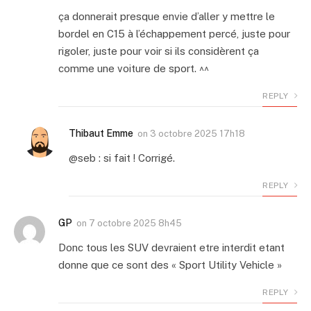
ça donnerait presque envie d’aller y mettre le
bordel en C15 à l’échappement percé, juste pour
rigoler, juste pour voir si ils considèrent ça
comme une voiture de sport. ^^
REPLY
Thibaut Emme
on
3 octobre 2025 17h18
@seb : si fait ! Corrigé.
REPLY
GP
on
7 octobre 2025 8h45
Donc tous les SUV devraient etre interdit etant
donne que ce sont des « Sport Utility Vehicle »
REPLY