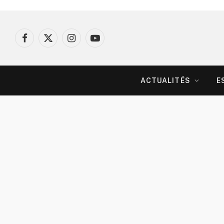
Facebook
X
Instagram
YouTube
(Twitter)
ACTUALITÉS
E