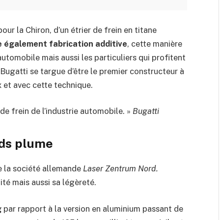
our la Chiron, d’un étrier de frein en titane
 également fabrication additive
, cette manière
automobile mais aussi les particuliers qui profitent
 Bugatti se targue d’être le premier constructeur à
x et avec cette technique.
 de frein de l’industrie automobile. »
Bugatti
oids plume
 de la société allemande
Laser Zentrum Nord.
dité mais aussi sa légèreté.
g
par rapport à la version en aluminium passant de