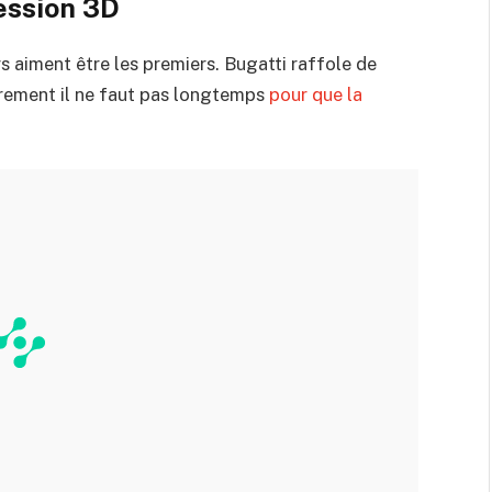
ession 3D
s aiment être les premiers. Bugatti raffole de
rement il ne faut pas longtemps
pour que la