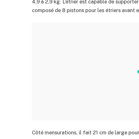
4,9 à 2,9 kg. L’étrier est capable de supporter
composé de 8 pistons pour les étriers avant et 
Côté mensurations, il fait 21 cm de large pour