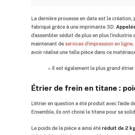
La dernière prouesse en date est la création, p
fabriqué grâce à une imprimante 3D.
Appelée
d’assembler séduit de plus en plus l’industrie 
maintenant de
services d’impression en ligne
.
avoir réalisé une telle pièce dans ce matériau
« Il est également le plus grand étrier
Étrier de frein en titane : p
L’étrier en question a été produit avec l’aide
Ensemble, ils ont choisi le titane pour sa soli
Le poids de la pièce a ainsi été
réduit de 2 k