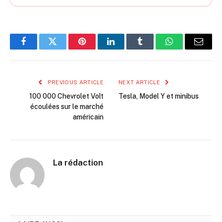
Facebook
Twitter
Pinterest
LinkedIn
Tumblr
WhatsApp
Email
PREVIOUS ARTICLE
NEXT ARTICLE
100 000 Chevrolet Volt
Tesla, Model Y et minibus
écoulées sur le marché
américain
La rédaction