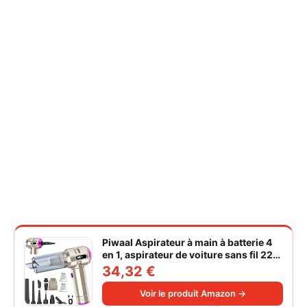
Piwaal Aspirateur à main à batterie 4
en 1, aspirateur de voiture sans fil 22
000 Pa avec moteur sans balais,
34,32 €
souffleur électrique à air comprimé
220 000 tr/min 3 vitesses pour poils
Voir le produit Amazon →
d'animaux