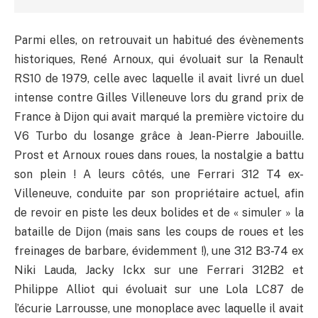
Parmi elles, on retrouvait un habitué des évènements
historiques, René Arnoux, qui évoluait sur la Renault
RS10 de 1979, celle avec laquelle il avait livré un duel
intense contre Gilles Villeneuve lors du grand prix de
France à Dijon qui avait marqué la première victoire du
V6 Turbo du losange grâce à Jean-Pierre Jabouille.
Prost et Arnoux roues dans roues, la nostalgie a battu
son plein ! A leurs côtés, une Ferrari 312 T4 ex-
Villeneuve, conduite par son propriétaire actuel, afin
de revoir en piste les deux bolides et de « simuler » la
bataille de Dijon (mais sans les coups de roues et les
freinages de barbare, évidemment !), une 312 B3-74 ex
Niki Lauda, Jacky Ickx sur une Ferrari 312B2 et
Philippe Alliot qui évoluait sur une Lola LC87 de
l’écurie Larrousse, une monoplace avec laquelle il avait