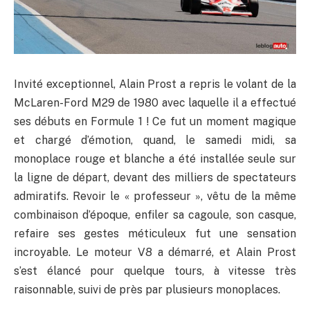
Invité exceptionnel, Alain Prost a repris le volant de la
McLaren-Ford M29 de 1980 avec laquelle il a effectué
ses débuts en Formule 1 ! Ce fut un moment magique
et chargé d’émotion, quand, le samedi midi, sa
monoplace rouge et blanche a été installée seule sur
la ligne de départ, devant des milliers de spectateurs
admiratifs. Revoir le « professeur », vêtu de la même
combinaison d’époque, enfiler sa cagoule, son casque,
refaire ses gestes méticuleux fut une sensation
incroyable. Le moteur V8 a démarré, et Alain Prost
s’est élancé pour quelque tours, à vitesse très
raisonnable, suivi de près par plusieurs monoplaces.