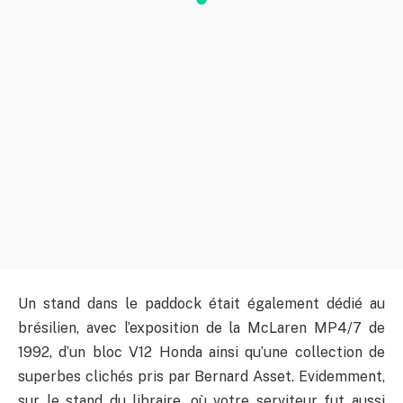
Un stand dans le paddock était également dédié au
brésilien, avec l’exposition de la McLaren MP4/7 de
1992, d’un bloc V12 Honda ainsi qu’une collection de
superbes clichés pris par Bernard Asset. Evidemment,
sur le stand du libraire, où votre serviteur fut aussi