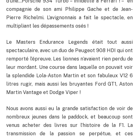
d’une…Porsche 934 Turbo – infidélité à Ferrari ! – en
compagnie de son ami Philippe Gache et de Jean-
Pierre Richelmi. L’avignonnais a fait le spectacle, en
multipliant les dépassements osés !
Le Masters Endurance Legends était tout aussi
spectaculaire, avec un duo de Peugeot 908 HDI qui ont
remporté l’épreuve. Les lionnes n’avaient rien perdu de
leur mordant. Une course dans laquelle on pouvait voir
la splendide Lola-Aston Martin et son fabuleux V12 6
litres rugir, mais aussi les bruyantes Ford GT1, Aston
Martin Vantage et Dodge Viper !
Nous avons aussi eu la grande satisfaction de voir de
nombreux jeunes dans le paddock, et beaucoup sont
venus acheter des livres sur l’histoire de la F1. La
transmission de la passion se perpétue, et ces