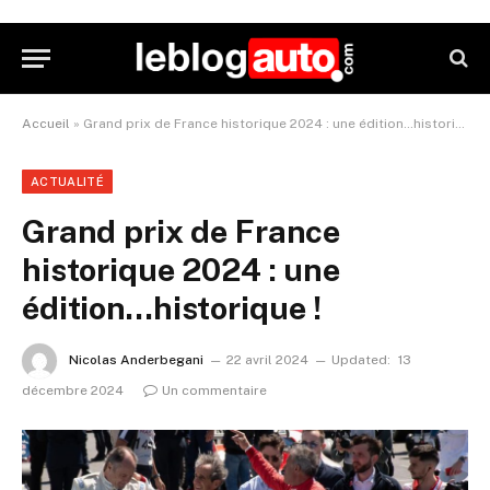
Accueil
»
Grand prix de France historique 2024 : une édition…historique !
ACTUALITÉ
Grand prix de France
historique 2024 : une
édition…historique !
Nicolas Anderbegani
22 avril 2024
Updated:
13
décembre 2024
Un commentaire