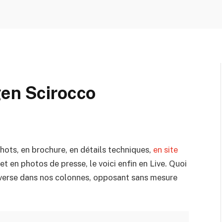
gen Scirocco
hots, en brochure, en détails techniques,
en site
t en photos de presse, le voici enfin en Live. Quoi
roverse dans nos colonnes, opposant sans mesure