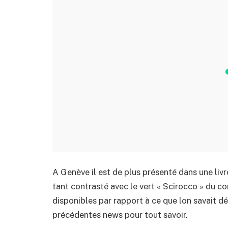
A Genève il est de plus présenté dans une livré
tant contrasté avec le vert « Scirocco » du c
disponibles par rapport à ce que lon savait d
précédentes news pour tout savoir.