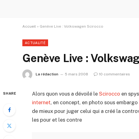
Accueil
»
Genève Live : Volkswagen Scirocco
ACTUALITÉ
Genève Live : Volkswa
La rédaction
5 mars 2008
10 commentaires
Alors quon vous a dévoilé le
Scirocco
en spys
SHARE
internet
, en concept, en photo sous embargo e
de mieux pour juger celui qui a créé la cont
les pour et les contre