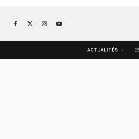
Facebook
X
Instagram
YouTube
(Twitter)
ACTUALITÉS
E