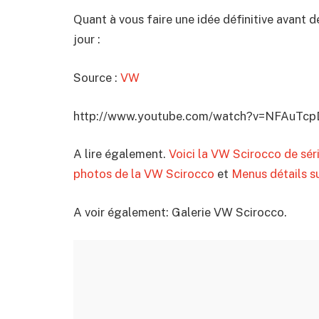
Quant à vous faire une idée définitive avant de 
jour :
Source :
VW
http://www.youtube.com/watch?v=NFAuTc
A lire également.
Voici la VW Scirocco de sér
photos de la VW Scirocco
et
Menus détails s
A voir également: Galerie VW Scirocco.