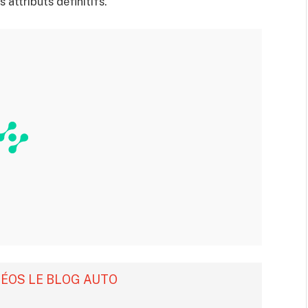
s attributs définitifs.
DÉOS LE BLOG AUTO