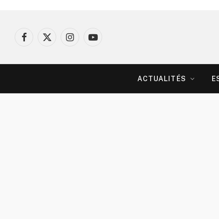
Facebook
X
Instagram
YouTube
(Twitter)
ACTUALITÉS
E