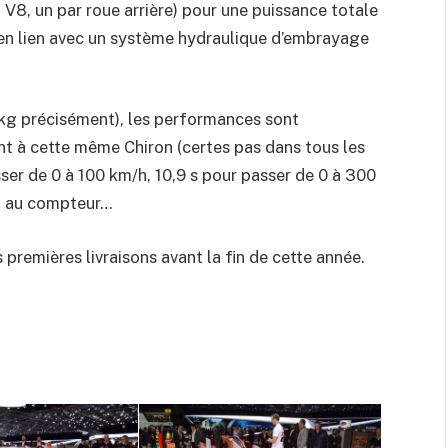
 V8, un par roue arrière) pour une puissance totale
 en lien avec un système hydraulique d’embrayage
 kg précisément), les performances sont
t à cette même Chiron (certes pas dans tous les
ser de 0 à 100 km/h, 10,9 s pour passer de 0 à 300
h au compteur…
remières livraisons avant la fin de cette année.