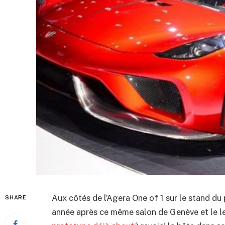
Aux côtés de l’Agera One of 1 sur le stand du
SHARE
année après ce même salon de Genève et le lev