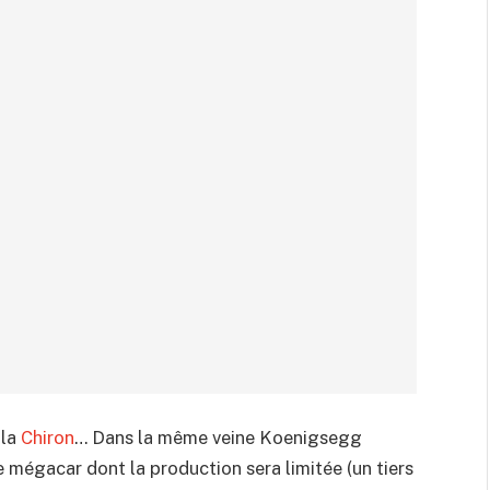
 la
Chiron
… Dans la même veine Koenigsegg
e mégacar dont la production sera limitée (un tiers