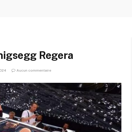
enigsegg Regera
2024
Aucun commentaire