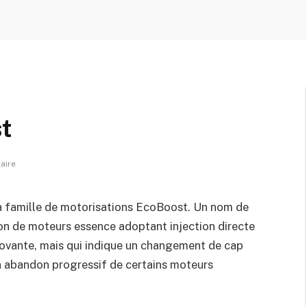
t
aire
sa famille de motorisations EcoBoost. Un nom de
on de moteurs essence adoptant injection directe
novante, mais qui indique un changement de cap
n abandon progressif de certains moteurs