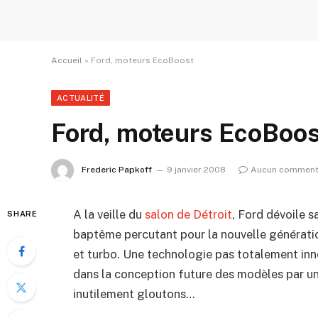
Accueil
»
Ford, moteurs EcoBoost
ACTUALITÉ
Ford, moteurs EcoBoos
Frederic Papkoff
9 janvier 2008
Aucun comment
A la veille du
salon de Détroit
, Ford dévoile 
SHARE
baptême percutant pour la nouvelle générati
et turbo. Une technologie pas totalement in
dans la conception future des modèles par u
inutilement gloutons…