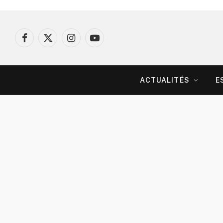
Facebook
X
Instagram
YouTube
(Twitter)
ACTUALITÉS
E