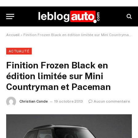
Accueil
»
Finition Frozen Black en édition limitée sur Mini Countryman et Paceman
ACTUALITÉ
Finition Frozen Black en
édition limitée sur Mini
Countryman et Paceman
Christian Conde
19 octobre 2013
Aucun commentaire