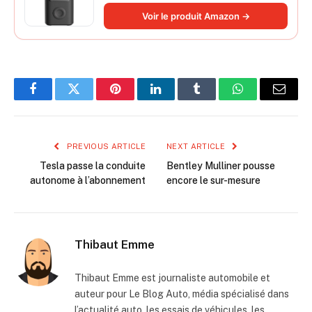
longue durée, avec éclairage, grand
Voir le produit Amazon →
cylindre à air 27 mm
Facebook
Twitter
Pinterest
LinkedIn
Tumblr
WhatsApp
Email
PREVIOUS ARTICLE
NEXT ARTICLE
Tesla passe la conduite
Bentley Mulliner pousse
autonome à l’abonnement
encore le sur-mesure
Thibaut Emme
Thibaut Emme est journaliste automobile et
auteur pour Le Blog Auto, média spécialisé dans
l’actualité auto, les essais de véhicules, les