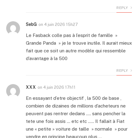
REPLY
SebG
on
4 juin 2026 15h27
Le Fasback colle pas à l’esprit de famille »
Grande Panda » je le trouve inutile. Il aurait mieux
fait que ce soit un autre modèle qui ressemble
d’avantage à la 500
REPLY
XXX
on
4 juin 2026 17h11
En essayant d’etre objectif , la 500 de base ,
combien de dizaines de millions d’acheteurs ne
peuvent pas rentrer dedans …. sans pencher la
tete une fois assis … etc etc ….. Il fallait à Fiat
une « petite » voiture de taille » normale » pour
vendre en principe beaucoup plus …