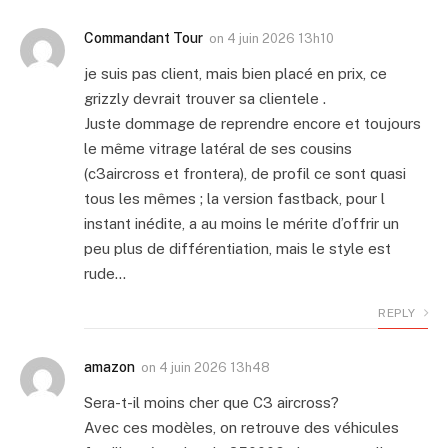
Commandant Tour
on
4 juin 2026 13h10
je suis pas client, mais bien placé en prix, ce
grizzly devrait trouver sa clientele .
Juste dommage de reprendre encore et toujours
le même vitrage latéral de ses cousins
(c3aircross et frontera), de profil ce sont quasi
tous les mêmes ; la version fastback, pour l
instant inédite, a au moins le mérite d’offrir un
peu plus de différentiation, mais le style est
rude…
REPLY
amazon
on
4 juin 2026 13h48
Sera-t-il moins cher que C3 aircross?
Avec ces modèles, on retrouve des véhicules