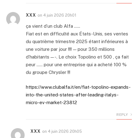
XXX
on
4 juin 2026 20h01
ça vient d’un club Alfa …..
Fiat est en difficulté aux États-Unis, ses ventes
du quatrième trimestre 2025 étant inférieures à
une voiture par jour !!!! — pour 350 millions
d’habitants — -. Le choix Topolino et 500 , ça fait
peur ….. pour une entreprise qui a acheté 100 %
du groupe Chrysler !!!
https://www.clubalfa.it/en/fiat-topolino-expands-
into-the-united-states-after-leading-italys-
micro-ev-market-23812
REPLY
XXX
on
4 juin 2026 20h05