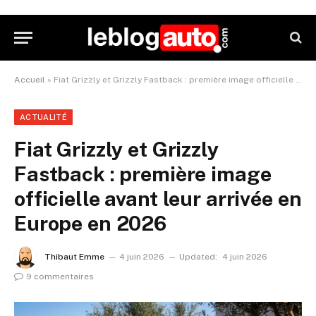
Accueil
»
Fiat Grizzly et Grizzly Fastback : première image officielle avant leur arrivée en Europe en 2026
ACTUALITÉ
Fiat Grizzly et Grizzly
Fastback : première image
officielle avant leur arrivée en
Europe en 2026
Thibaut Emme
4 juin 2026
Updated:
4 juin 2026
9 commentaires