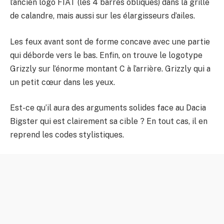
l’ancien logo FIAT (les 4 barres obliques) dans la grille
de calandre, mais aussi sur les élargisseurs d’ailes.
Les feux avant sont de forme concave avec une partie
qui déborde vers le bas. Enfin, on trouve le logotype
Grizzly sur l’énorme montant C à l’arrière. Grizzly qui a
un petit cœur dans les yeux.
Est-ce qu’il aura des arguments solides face au Dacia
Bigster qui est clairement sa cible ? En tout cas, il en
reprend les codes stylistiques.