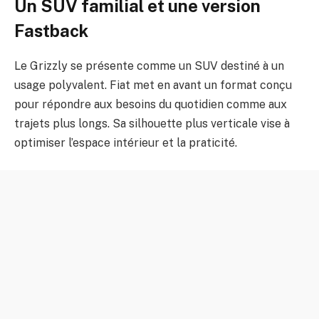
Un SUV familial et une version
Fastback
Le Grizzly se présente comme un SUV destiné à un
usage polyvalent. Fiat met en avant un format conçu
pour répondre aux besoins du quotidien comme aux
trajets plus longs. Sa silhouette plus verticale vise à
optimiser l’espace intérieur et la praticité.