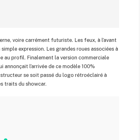
ne, voire carrément futuriste. Les feux, à l’avant
us simple expression. Les grandes roues associées à
ce au profil. Finalement la version commerciale
i annonçait l’arrivée de ce modèle 100%
structeur se soit passé du logo rétroéclairé à
les traits du showcar.