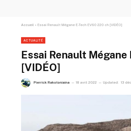
Accueil
»
Essai Renault Mégane E-Tech EV60 220 ch [VIDÉO]
ACTUALITÉ
Essai Renault Mégane
[VIDÉO]
Pierrick Rakotoniaina
18 avril 2022
Updated:
13 dé