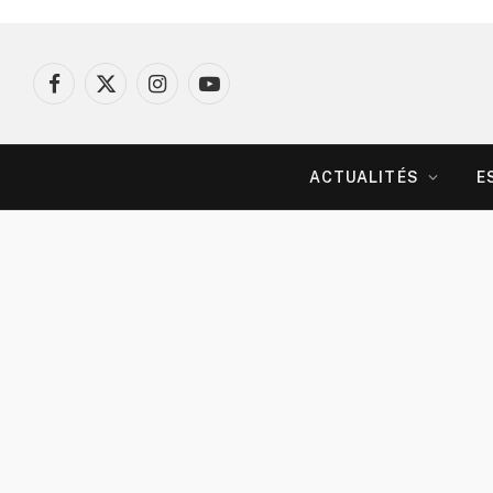
Facebook
X
Instagram
YouTube
(Twitter)
ACTUALITÉS
E