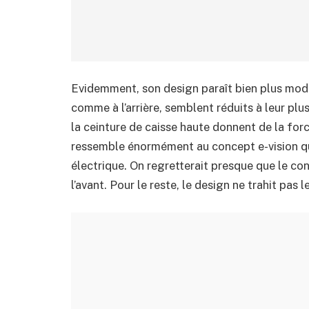
Evidemment, son design paraît bien plus moder
comme à l’arrière, semblent réduits à leur pl
la ceinture de caisse haute donnent de la for
ressemble énormément au concept e-vision qu
électrique. On regretterait presque que le con
l’avant. Pour le reste, le design ne trahit pas 