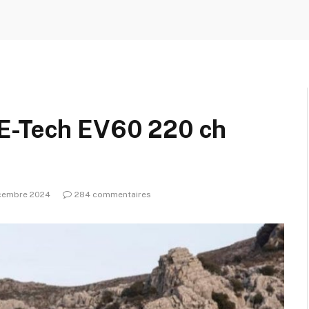
 E-Tech EV60 220 ch
cembre 2024
284 commentaires