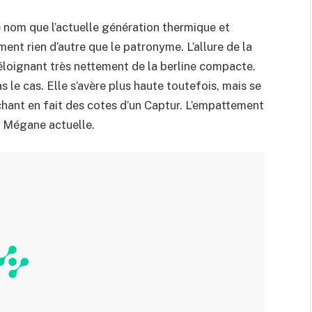
nom que l’actuelle génération thermique et
ment rien d’autre que le patronyme. L’allure de la
’éloignant très nettement de la berline compacte.
s le cas. Elle s’avère plus haute toutefois, mais se
chant en fait des cotes d’un Captur. L’empattement
la Mégane actuelle.