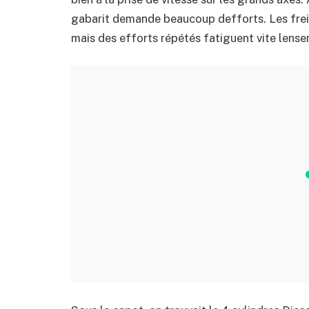
gabarit demande beaucoup defforts. Les freins
mais des efforts répétés fatiguent vite lense