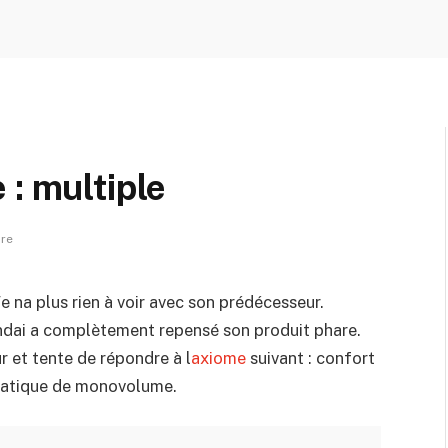
 : multiple
re
 na plus rien à voir avec son prédécesseur.
undai a complètement repensé son produit phare.
ur et tente de répondre à l
axiome
suivant : confort
 pratique de monovolume.