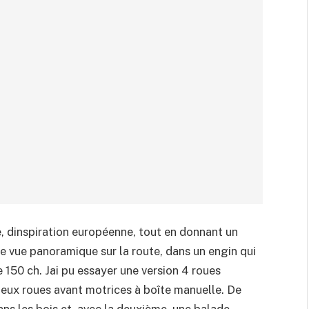
, dinspiration européenne, tout en donnant un
e vue panoramique sur la route, dans un engin qui
e 150 ch. Jai pu essayer une version 4 roues
eux roues avant motrices à boîte manuelle. De
dans les bois et, avec la deuxième, une balade