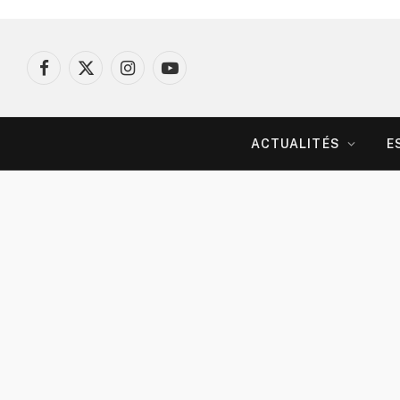
Facebook
X
Instagram
YouTube
(Twitter)
ACTUALITÉS
E