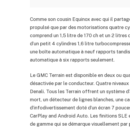
Comme son cousin Equinox avec qui il partage
propulsé que par des motorisations quatre cy
comprend un 1,5 litre de 170 ch et un 2 litres d
d’un petit 4 cylindres 1,6 litre turbocompres
une boîte automatique à neuf rapports tandis 
automatique à six rapports seulement.
Le GMC Terrain est disponible en deux ou qua
désactivée par le conducteur. Quatre niveaux d
Denali. Tous les Terrain offrent un système d’
mort, un détecteur de lignes blanches, une c
d’infodivertissement doté d’un écran 7 pouce
CarPlay and Android Auto. Les finitions SLE e
de gamme qui se démarque visuellement par pl