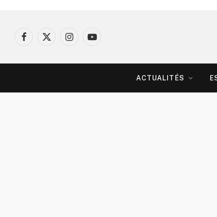
Facebook
X
Instagram
YouTube
(Twitter)
ACTUALITÉS
E