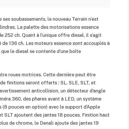
 ses soubassements, le nouveau Terrain n’est
lindres. La palette des motorisations essence
e 252 ch. Quant à l’unique offre diesel, il s’agit
sé de 136 ch. Les moteurs essence sont accouplés à
que le diesel se contente d’une boîte
tre roues motrices. Cette dernière peut être
e finitions seront offerts : SL, SLE, SLT, et
avertissement anticollision, un détecteur d’angle
améra 360, des phares avant à LED, un système
s (8 pouces en option) avec le support d’Apple
t SLT ajoutent des jantes 18 pouces. Finition haut
us de chrome, le Denali ajoute des jantes 19