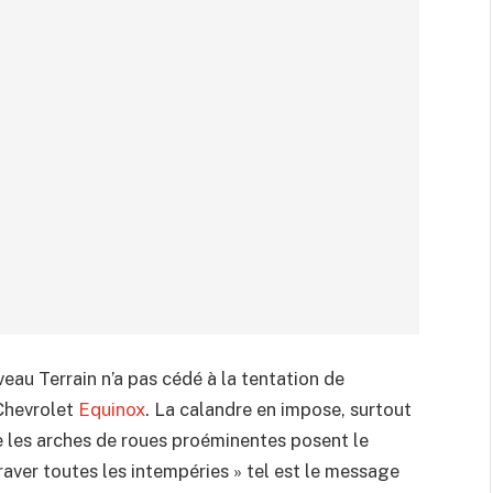
veau Terrain n’a pas cédé à la tentation de
 Chevrolet
Equinox
. La calandre en impose, surtout
e les arches de roues proéminentes posent le
braver toutes les intempéries » tel est le message