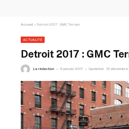
Accueil
»
Detroit 2017 : GMC Terrain
ACTUALITÉ
Detroit 2017 : GMC Ter
La rédaction
9 janvier 2017
Updated:
13 décembre