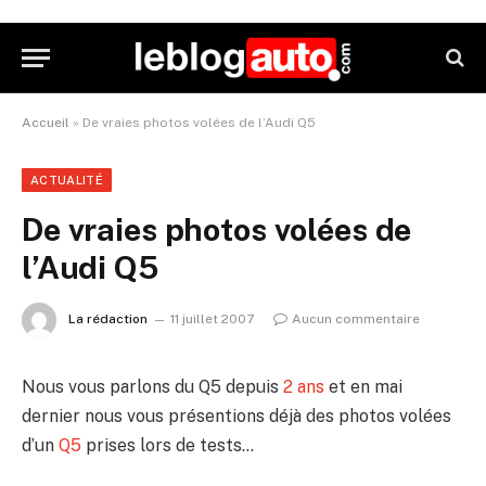
Accueil
»
De vraies photos volées de l’Audi Q5
ACTUALITÉ
De vraies photos volées de
l’Audi Q5
La rédaction
11 juillet 2007
Aucun commentaire
Nous vous parlons du Q5 depuis
2 ans
et en mai
dernier nous vous présentions déjà des photos volées
d’un
Q5
prises lors de tests…