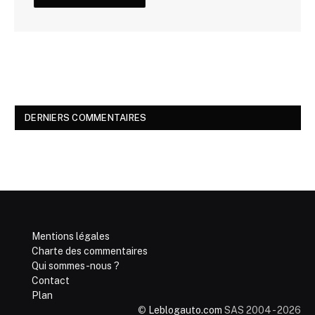
DERNIERS COMMENTAIRES
Mentions légales
Charte des commentaires
Qui sommes-nous ?
Contact
Plan
©
Leblogauto.com
SAS 2004 - 2026