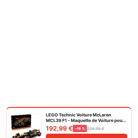
LEGO Technic Voiture McLaren
MCL39 F1 - Maquette de Voiture pour
Adulte - Set de Construction Formule 1
192,99 €
229,99 €
−16 %
Collector - Moteur V6 & Différentiel -
Idée Cadeau pour Fans de Sport