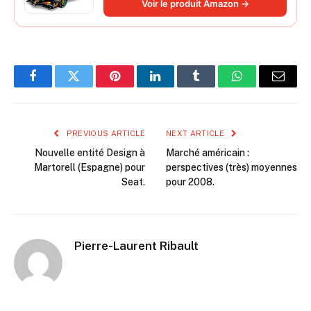
Voir le produit Amazon →
Automobile 42228
Facebook
Twitter
Pinterest
LinkedIn
Tumblr
WhatsApp
Email
PREVIOUS ARTICLE
NEXT ARTICLE
Nouvelle entité Design à
Marché américain :
Martorell (Espagne) pour
perspectives (très) moyennes
Seat.
pour 2008.
Pierre-Laurent Ribault