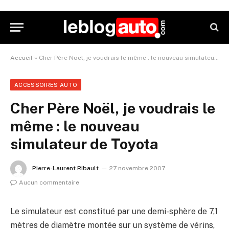
Accueil
»
Cher Père Noël, je voudrais le même : le nouveau simulateur de Toyota
ACCESSOIRES AUTO
Cher Père Noël, je voudrais le
même : le nouveau
simulateur de Toyota
Pierre-Laurent Ribault
27 novembre 2007
Aucun commentaire
Le simulateur est constitué par une demi-sphère de 7,1
mètres de diamètre montée sur un système de vérins,