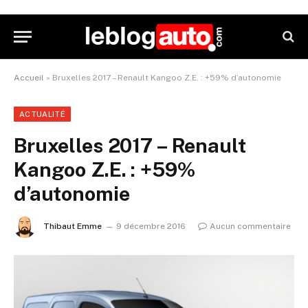
Accueil
»
Bruxelles 2017 – Renault Kangoo Z.E. : +59% d’autonomie
ACTUALITÉ
Bruxelles 2017 – Renault
Kangoo Z.E. : +59%
d’autonomie
Thibaut Emme
9 décembre 2016
Aucun commentaire