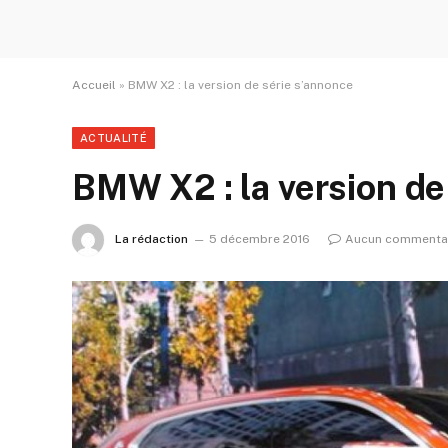
Accueil
»
BMW X2 : la version de série s’annonce
ACTUALITÉ
BMW X2 : la version de
La rédaction
5 décembre 2016
Aucun commenta