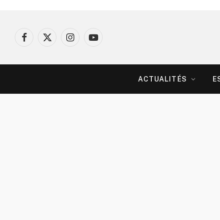
Facebook
X
Instagram
YouTube
(Twitter)
ACTUALITÉS
E