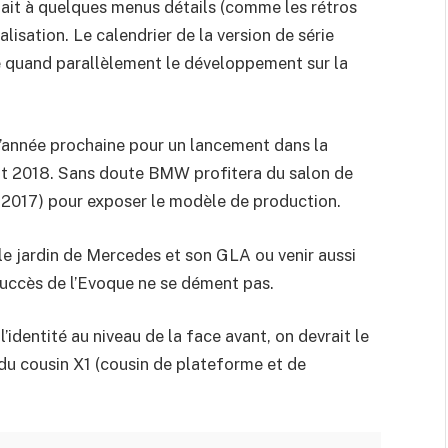
lait à quelques menus détails (comme les rétros
alisation. Le calendrier de la version de série
ée quand parallèlement le développement sur la
e l’année prochaine pour un lancement dans la
t 2018. Sans doute BMW profitera du salon de
2017) pour exposer le modèle de production.
 le jardin de Mercedes et son GLA ou venir aussi
succès de l’Evoque ne se dément pas.
identité au niveau de la face avant, on devrait le
e du cousin X1 (cousin de plateforme et de