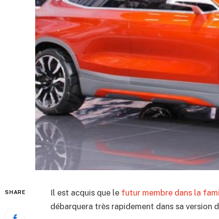
Il est acquis que le
futur membre dans la fami
SHARE
débarquera très rapidement dans sa version de