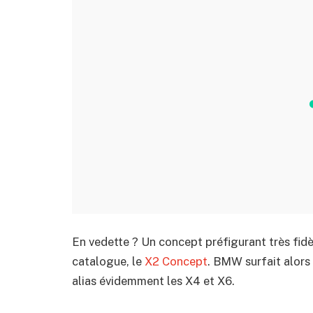
En vedette ? Un concept préfigurant très fi
catalogue, le
X2 Concept
. BMW surfait alors
alias évidemment les X4 et X6.