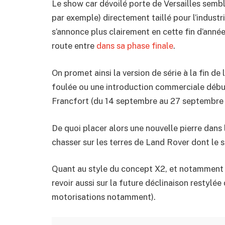
Le show car dévoilé porte de Versailles semb
par exemple) directement taillé pour l’industri
s’annonce plus clairement en cette fin d’ann
route entre
dans sa phase finale
.
On promet ainsi la version de série à la fin d
foulée ou une introduction commerciale débu
Francfort (du 14 septembre au 27 septembre 
De quoi placer alors une nouvelle pierre dans
chasser sur les terres de Land Rover dont le 
Quant au style du concept X2, et notamment l’
revoir aussi sur la future déclinaison restylé
motorisations notamment).