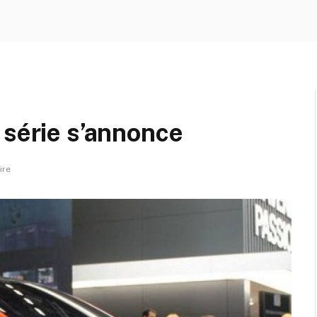
 série s’annonce
ire